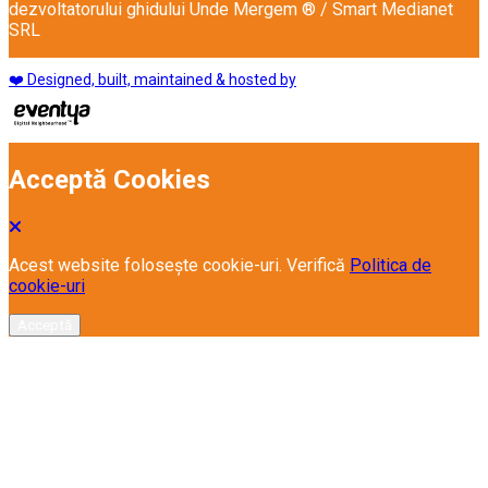
dezvoltatorului ghidului Unde Mergem ® / Smart Medianet
SRL
❤️ Designed, built, maintained & hosted by
Acceptă Cookies
Acest website folosește cookie-uri. Verifică
Politica de
cookie-uri
Acceptă