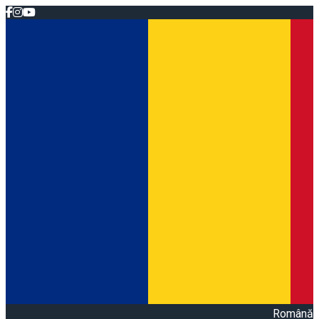
Română