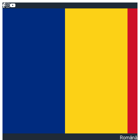
Română