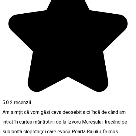
5.0
2
recenzii
Am simţit că vom găsi ceva deosebit aici încă de când am
intrat în curtea mănăstirii de la Izvoru Mureşului, trecând pe
sub bolta clopotniţei care evocă Poarta Raiului, frumos