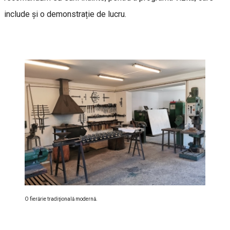
include și o demonstrație de lucru.
O fierărie tradiţională modernă.