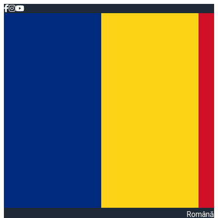
Română