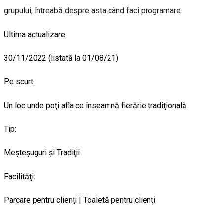
grupului, întreabă despre asta când faci programare.
Ultima actualizare:
30/11/2022 (listată la 01/08/21)
Pe scurt:
Un loc unde poţi afla ce înseamnă fierărie tradiţională.
Tip:
Meşteşuguri şi Tradiţii
Facilităţi:
Parcare pentru clienţi | Toaletă pentru clienţi