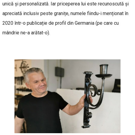
unică și personalizată. Iar priceperea lui este recunoscută și
apreciată inclusiv peste granițe, numele fiindu-i menționat în
2020 într-o publicație de profil din Germania (pe care cu
mândrie ne-a arătat-o).