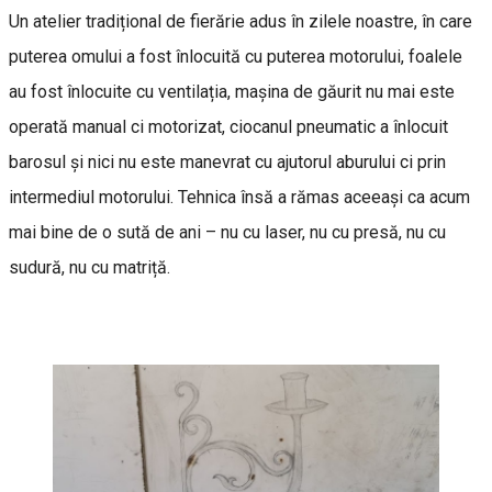
Un atelier tradițional de fierărie adus în zilele noastre, în care
puterea omului a fost înlocuită cu puterea motorului, foalele
au fost înlocuite cu ventilația, mașina de găurit nu mai este
operată manual ci motorizat, ciocanul pneumatic a înlocuit
barosul și nici nu este manevrat cu ajutorul aburului ci prin
intermediul motorului. Tehnica însă a rămas aceeași ca acum
mai bine de o sută de ani – nu cu laser, nu cu presă, nu cu
sudură, nu cu matriță.