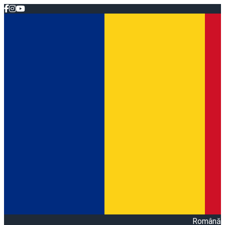
Română