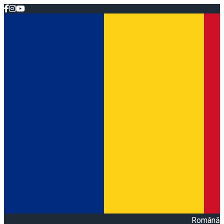
Română