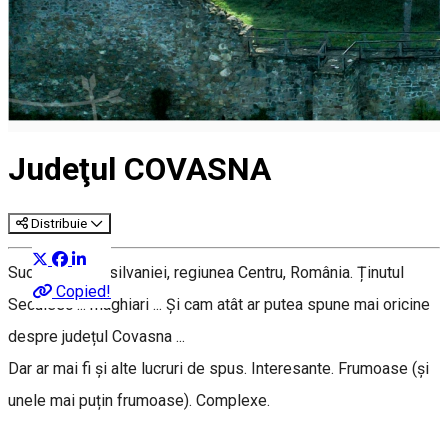
Judeţul COVASNA
Distribuie
Sud-estul Transilvaniei, regiunea Centru, România. Ținutul
Copied!
Secuiesc ... maghiari ... Și cam atât ar putea spune mai oricine
despre județul Covasna ...
Dar ar mai fi și alte lucruri de spus. Interesante. Frumoase (și
unele mai puțin frumoase). Complexe.