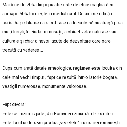
Mai bine de 70% din populație este de etnie maghiară și
aproape 60% locuiește în mediul rural. De aici se ridică o
serie de probleme care pot face ca locurile să nu atragă prea
mulți turiști, în ciuda frumuseții, a obiectivelor naturale sau
culturale și chiar a nevoii acute de dezvoltare care pare
trecută cu vederea ...
După cum arată datele arheologice, regiunea este locuită din
cele mai vechi timpuri, fapt ce rezultă într-o istorie bogată,
vestigii numeroase, monumente valoroase.
Fapt divers:
Este cel mai mic județ din România ca număr de locuitori.
Este locul unde s-au produs „vedetele” industriei românești