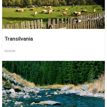
Transilvania
REGION