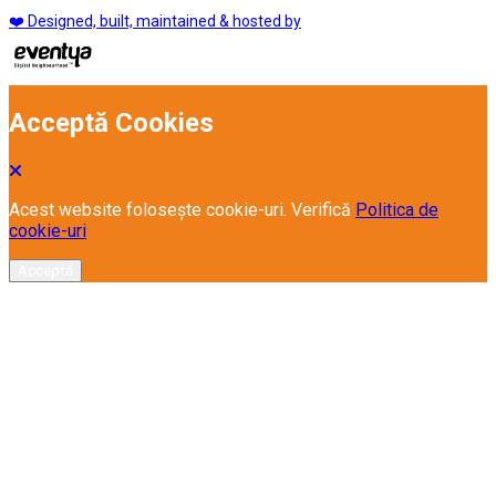
❤️ Designed, built, maintained & hosted by
Acceptă Cookies
Acest website folosește cookie-uri. Verifică
Politica de
cookie-uri
Acceptă