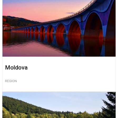
Moldova
REGION