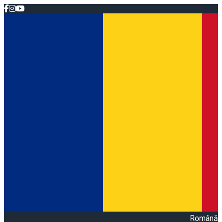
Română