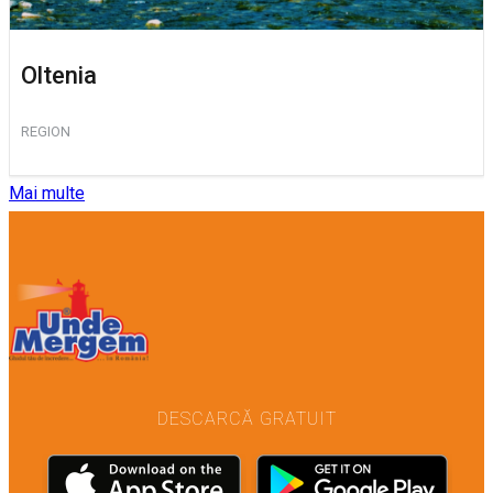
Oltenia
REGION
Mai multe
DESCARCĂ GRATUIT