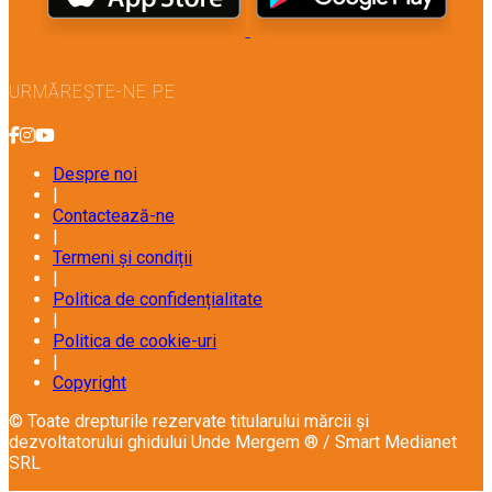
URMĂREȘTE-NE PE
Despre noi
|
Contactează-ne
|
Termeni și condiții
|
Politica de confidențialitate
|
Politica de cookie-uri
|
Copyright
© Toate drepturile rezervate titularului mărcii și
dezvoltatorului ghidului Unde Mergem ® / Smart Medianet
SRL