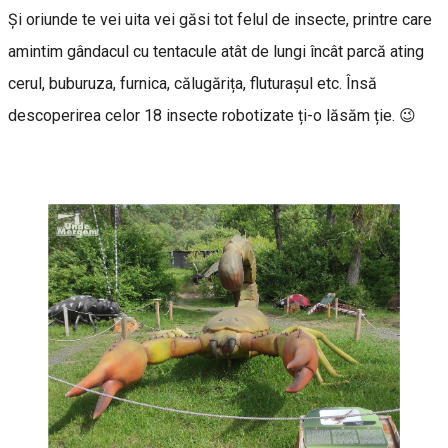
Și oriunde te vei uita vei găsi tot felul de insecte, printre care
amintim gândacul cu tentacule atât de lungi încât parcă ating
cerul, buburuza, furnica, călugărița, fluturașul etc. Însă
descoperirea celor 18 insecte robotizate ți-o lăsăm ție. 😉