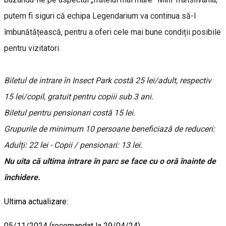
putem fi siguri că echipa Legendarium va continua să-l
îmbunătățească, pentru a oferi cele mai bune condiții posibile
pentru vizitatori.
Biletul de intrare în Insect Park costă 25 lei/adult, respectiv
15 lei/copil, gratuit pentru copiii sub 3 ani.
Biletul pentru pensionari costă 15 lei.
Grupurile de minimum 10 persoane beneficiază de reduceri:
Adulți: 22 lei - Copii / pensionari: 13 lei.
Nu uita că ultima intrare în parc se face cu o oră înainte de
închidere.
Ultima actualizare:
05/11/2024 (recomandat la 29/04/24)