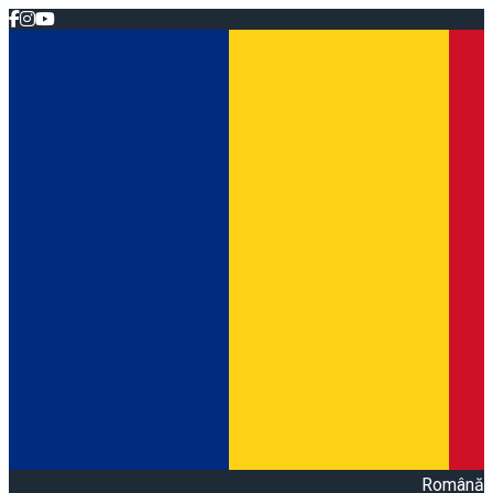
Română