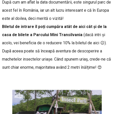
După cum am aflat la data documentării, este singurul parc de
acest fel în România, iar un alt lucru interesant e că în Europa
este al doilea, deci merită o vizită!
Biletul de intrare îl poți cumpăra atât de aici cât și de la
casa de bilete a Parcului Mini Transilvania
(dacă intri și
acolo, vei beneficia de o reducere 10% la biletul de aici 😉).
Dupã aceea poate să înceapă aventura de descoperire a
machetelor insectelor uriașe. Când spunem uriaș, crede-ne că
sunt chiar enorme, majoritatea având 2 metri înălțime! 😍