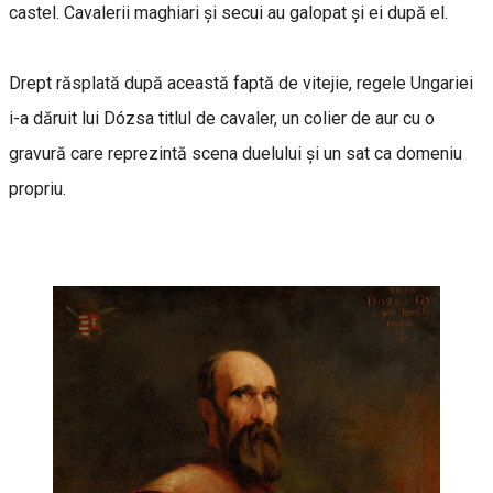
castel. Cavalerii maghiari și secui au galopat și ei după el.
Drept răsplată după această faptă de vitejie, regele Ungariei
i-a dăruit lui Dózsa titlul de cavaler, un colier de aur cu o
gravură care reprezintă scena duelului și un sat ca domeniu
propriu.