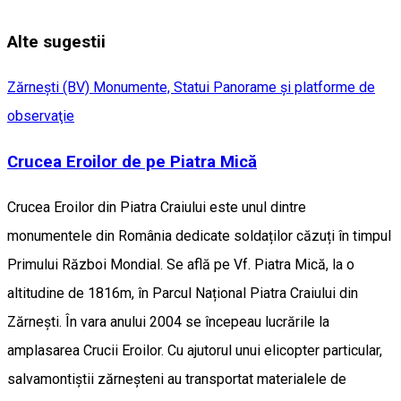
Alte sugestii
Zărneşti (BV)
Monumente, Statui
Panorame şi platforme de
observaţie
Crucea Eroilor de pe Piatra Mică
Crucea Eroilor din Piatra Craiului este unul dintre
monumentele din România dedicate soldaților căzuți în timpul
Primului Război Mondial. Se află pe Vf. Piatra Mică, la o
altitudine de 1816m, în Parcul Național Piatra Craiului din
Zărnești. În vara anului 2004 se începeau lucrările la
amplasarea Crucii Eroilor. Cu ajutorul unui elicopter particular,
salvamontiștii zărneșteni au transportat materialele de