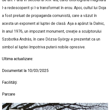
l-a redescoperit și l-a transformat în erou. Apoi, cultul lui Doja
a fost preluat de propaganda comunistă, care a văzut în
acesta un exponent al luptei de clasă. Așa a apărut la Dalnic,
în anul 1976, un impozant monument, creație a sculptorului
Szobotka András, în care Dózsa György e prezentat ca un
simbol al luptei împotriva puterii nobile opresive.
Ultima actualizare:
Documentat la 10/03/2025
Facilităţi:
Parcare