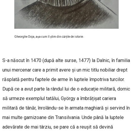
Gheorghe Doja, așa cum îl știm din cărțile de istorie.
S-a născut în 1470 (după alte surse, 1477) la Dalnic, în familia
unui mercenar care a primit avere și un mic titlu nobiliar drept
răsplată pentru faptele de arme în luptele împotriva turcilor.
După ce a avut parte la rândul lui de o educație militară, dornic
să urmeze exemplul tatălui, György a îmbrățișat cariera
militară de tânăr, înrolându-se în armata maghiară și servind în
mai multe garnizoane din Transilvania. Unde până la luptele
adevărate de mai târziu, se pare că a reușit să devină