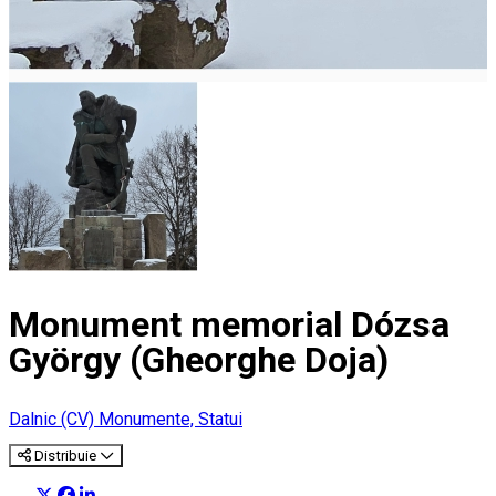
Monument memorial Dózsa
György (Gheorghe Doja)
Dalnic (CV)
Monumente, Statui
Distribuie