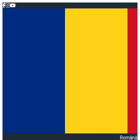
Română