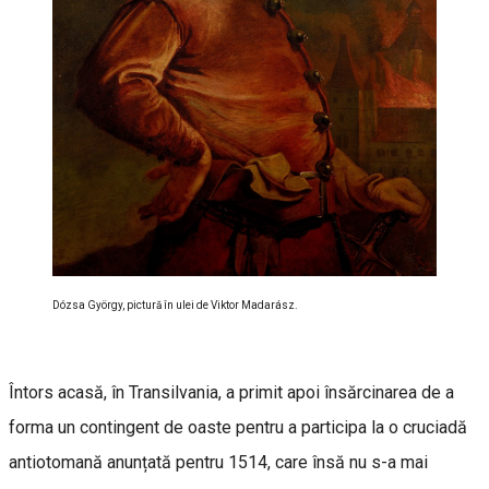
Dózsa György, pictură în ulei de Viktor Madarász.
Întors acasă, în Transilvania, a primit apoi însărcinarea de a
forma un contingent de oaste pentru a participa la o cruciadă
antiotomană anunțată pentru 1514, care însă nu s-a mai