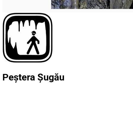
Peștera Șugău