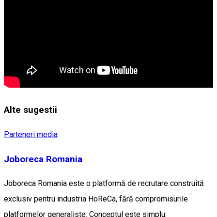
Alte sugestii
Parteneri media
Joboreca Romania
Joboreca Romania este o platformă de recrutare construită
exclusiv pentru industria HoReCa, fără compromisurile
platformelor generaliste. Conceptul este simplu: