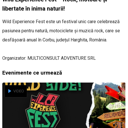
libertate în inima naturii!
Wild Experience Fest este un festival unic care celebrează
pasiunea pentru natură, motociclete și muzică rock, care se
desfășoară anual în Corbu, județul Harghita, România.
Organizator: MULTICONSULT ADVENTURE SRL
Evenimente ce urmează
VIDEO