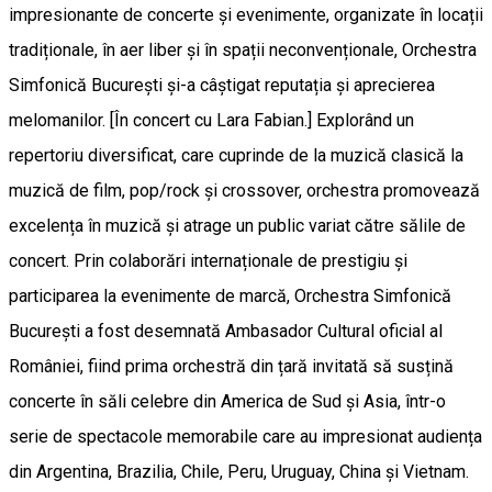
impresionante de concerte și evenimente, organizate în locații
tradiționale, în aer liber și în spații neconvenționale, Orchestra
Simfonică București și-a câștigat reputația și aprecierea
melomanilor. [În concert cu Lara Fabian.] Explorând un
repertoriu diversificat, care cuprinde de la muzică clasică la
muzică de film, pop/rock și crossover, orchestra promovează
excelența în muzică și atrage un public variat către sălile de
concert. Prin colaborări internaționale de prestigiu și
participarea la evenimente de marcă, Orchestra Simfonică
București a fost desemnată Ambasador Cultural oficial al
României, fiind prima orchestră din țară invitată să susțină
concerte în săli celebre din America de Sud și Asia, într-o
serie de spectacole memorabile care au impresionat audiența
din Argentina, Brazilia, Chile, Peru, Uruguay, China și Vietnam.