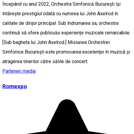
Începând cu anul 2022, Orchestra Simfonică București își
întărește prestigiul odată cu numirea lui John Axelrod în
calitate de dirijor principal. Sub îndrumarea sa, orchestra
continuă să ofere publicului experiențe muzicale remarcabile.
[Sub bagheta lui John Axelrod.] Misiunea Orchestrei
Simfonice Bucureşti este promovarea excelenţei în muzică și
atragerea tinerilor către sălile de concert.
Parteneri media
Romexpo