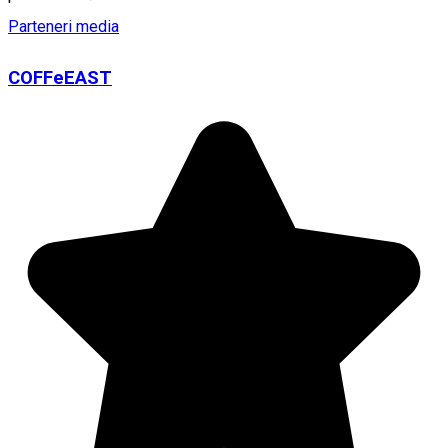
Parteneri media
COFFeEAST