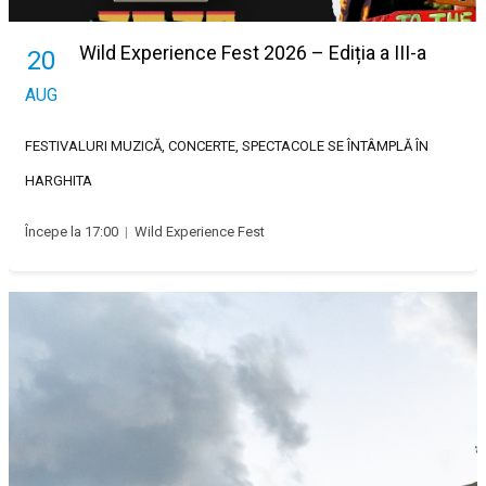
Wild Experience Fest 2026 – Ediția a III-a
20
AUG
FESTIVALURI
MUZICĂ, CONCERTE, SPECTACOLE
SE ÎNTÂMPLĂ ÎN
HARGHITA
Începe la 17:00
|
Wild Experience Fest