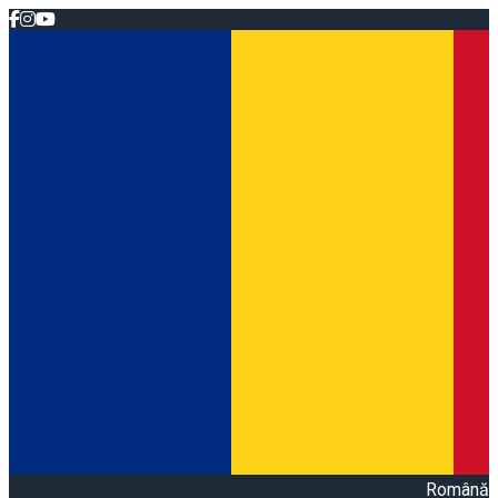
Română