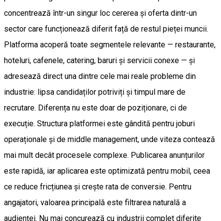
concentrează într-un singur loc cererea și oferta dintr-un
sector care funcționează diferit față de restul pieței muncii.
Platforma acoperă toate segmentele relevante — restaurante,
hoteluri, cafenele, catering, baruri și servicii conexe — și
adresează direct una dintre cele mai reale probleme din
industrie: lipsa candidaților potriviți și timpul mare de
recrutare. Diferența nu este doar de poziționare, ci de
execuție. Structura platformei este gândită pentru joburi
operaționale și de middle management, unde viteza contează
mai mult decât procesele complexe. Publicarea anunțurilor
este rapidă, iar aplicarea este optimizată pentru mobil, ceea
ce reduce fricțiunea și crește rata de conversie. Pentru
angajatori, valoarea principală este filtrarea naturală a
audienței. Nu mai concurează cu industrii complet diferite