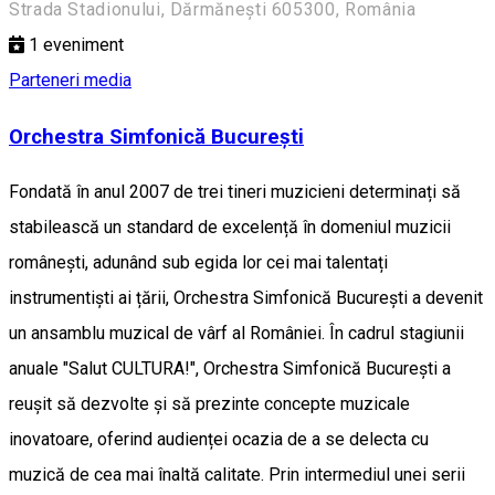
Strada Stadionului, Dărmănești 605300, România
1
eveniment
Parteneri media
Orchestra Simfonică București
Fondată în anul 2007 de trei tineri muzicieni determinați să
stabilească un standard de excelență în domeniul muzicii
românești, adunând sub egida lor cei mai talentați
instrumentiști ai țării, Orchestra Simfonică București a devenit
un ansamblu muzical de vârf al României. În cadrul stagiunii
anuale "Salut CULTURA!", Orchestra Simfonică București a
reușit să dezvolte și să prezinte concepte muzicale
inovatoare, oferind audienței ocazia de a se delecta cu
muzică de cea mai înaltă calitate. Prin intermediul unei serii