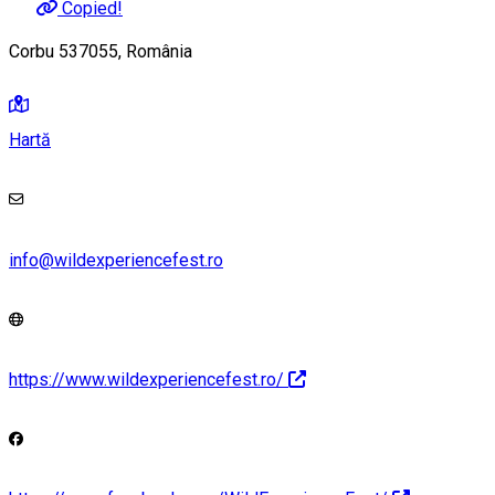
Copied!
Corbu 537055, România
Hartă
info@wildexperiencefest.ro
https://www.wildexperiencefest.ro/