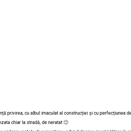
nță privirea, cu albul imaculat al construcției și cu perfecțiunea d
ezata chiar la stradă, de neratat 🙂