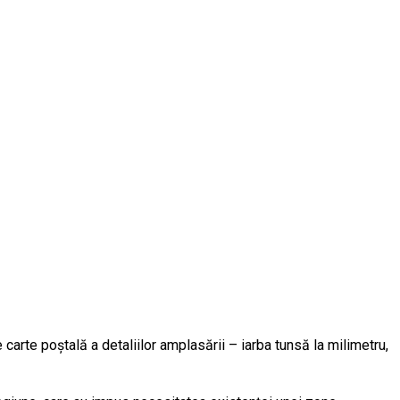
e carte poștală a detaliilor amplasării – iarba tunsă la milimetru,