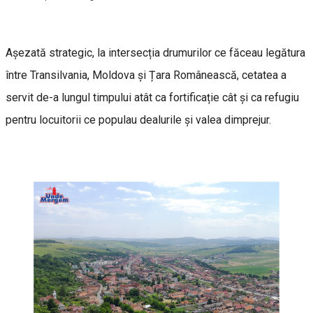
Așezată strategic, la intersecția drumurilor ce făceau legătura
între Transilvania, Moldova și Țara Românească, cetatea a
servit de-a lungul timpului atât ca fortificație cât și ca refugiu
pentru locuitorii ce populau dealurile și valea dimprejur.