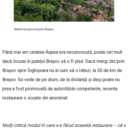
Vedere asupra oraşului Rupea...
Până mai ieri cetatea Rupea era necunoscută; poate cel mult
dacă locuiai în județul Brașov să o fi știut. Dacă mergi din/prin
Brașov spre Sighișoara nu ai cum să o ratezi, la 50 de km de
Brașov. Se vede de pe drum, de la distanță și deși poate nu
prea a fost promovată de autoritățile competente, recenta
restaurare o scoate din anonimat.
Mulți critică modul în care s-a făcut această restaurare – că e