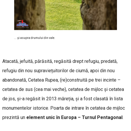
... şi asupra drumului din vale.
Atacată, jefuită, părăsită, regăsită drept refugiu, predată,
refugiu din nou supraviețuitorilor de ciumă, apoi din nou
abandonată, Cetatea Rupea, (re)construită pe trei incinte –
cetatea de sus (cea mai veche), cetatea de mijloc și cetatea
de jos, și-a regăsit în 2013 măreția, și a fost clasată în lista
monumentelor istorice. Poarta de intrare în cetatea de mijloc
prezintă un
element unic în Europa – Turnul Pentagonal
.