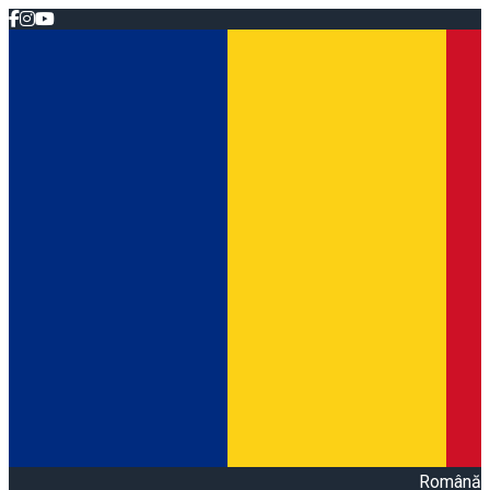
Română