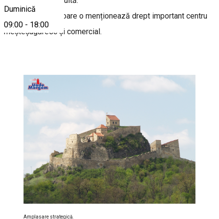
care a fost construită.
Duminică
Documente ulterioare o menționează drept important centru
09:00
-
18:00
meșteșugăresc și comercial.
Amplasare strategică.