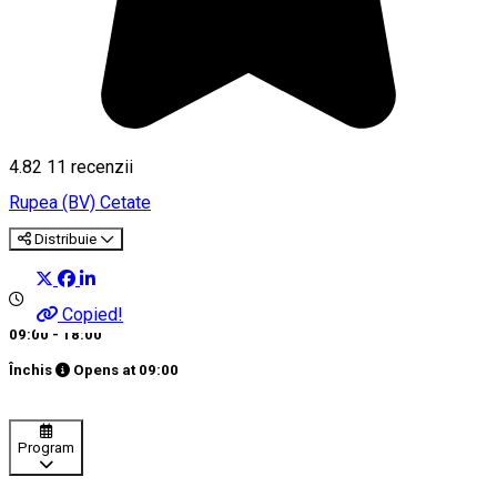
4.82
11
recenzii
Rupea (BV)
Cetate
Distribuie
Copied!
09:00 - 18:00
Închis
Opens at
09:00
Program