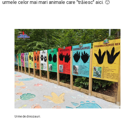
urmele celor mai mari animale care "trăiesc" aici. 🙂
Urme de dinozauri.