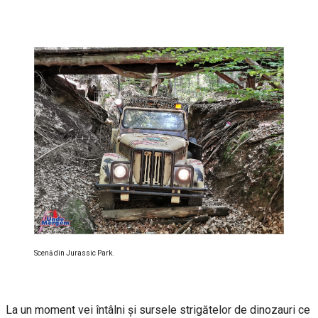
Scenă din Jurassic Park.
La un moment vei întâlni şi sursele strigătelor de dinozauri ce