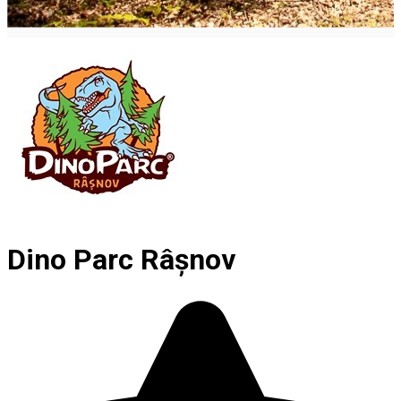
Dino Parc Râşnov