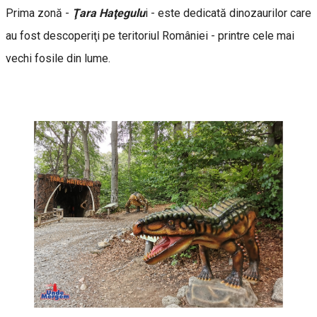
Prima zonă -
Ţara Haţegulu
i - este dedicată dinozaurilor care
au fost descoperiţi pe teritoriul României - printre cele mai
vechi fosile din lume.