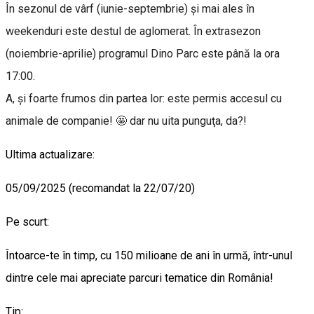
În sezonul de vârf (iunie-septembrie) şi mai ales în
weekenduri este destul de aglomerat. În extrasezon
(noiembrie-aprilie) programul Dino Parc este până la ora
17:00.
A, şi foarte frumos din partea lor: este permis accesul cu
animale de companie! 🤩 dar nu uita punguţa, da?!
Ultima actualizare:
05/09/2025 (recomandat la 22/07/20)
Pe scurt:
Întoarce-te în timp, cu 150 milioane de ani în urmă, într-unul
dintre cele mai apreciate parcuri tematice din România!
Tip: