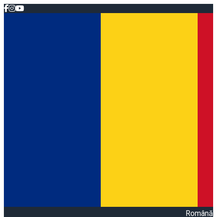
Română