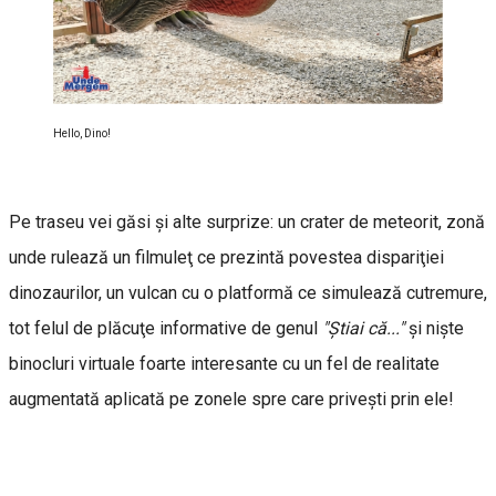
Hello, Dino!
Pe traseu vei găsi şi alte surprize: un crater de meteorit, zonă
unde rulează un filmuleţ ce prezintă povestea dispariţiei
dinozaurilor, un vulcan cu o platformă ce simulează cutremure,
tot felul de plăcuţe informative de genul
"Ştiai că..."
şi nişte
binocluri virtuale foarte interesante cu un fel de realitate
augmentată aplicată pe zonele spre care priveşti prin ele!