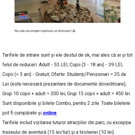
Nu uita să cumperi copilului un dinozaur! 😀
Tarifele de intrare sunt şi ele destul de ok, mai ales că ai şi tot
felul de reduceri: Adult - 53 LEI; Copii (3 - 18 ani) - 39 LEI;
Copii (< 3 ani) - Gratuit; Oferte: Studenți/Pensionari = 35 de
Lei (este necesară prezantare de documente doveditoare);
Grup 10 copii + adult = 300 lei; Grup 15 copii + adult = 450 lei.
Sunt disponibile și bilete Combo, pentru 2 zile. Toate biletele
pot fi cumpărate și
online
.
Tarifele includ vizitarea tuturor atracţiilor din parc, cu excepţia
traseului de aventură (15 lei/tur) și a tirolienei (10 lei).