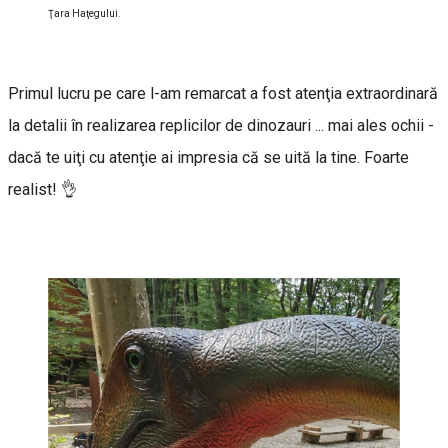
Ţara Haţegului.
Primul lucru pe care l-am remarcat a fost atenţia extraordinară
la detalii în realizarea replicilor de dinozauri ... mai ales ochii -
dacă te uiţi cu atenţie ai impresia că se uită la tine. Foarte
realist! 👌