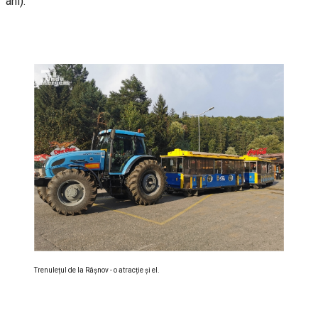
ani).
Trenulețul de la Râșnov - o atracție și el.