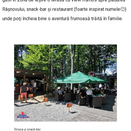
Râşnovului, snack-bar şi restaurant (foarte inspirat numele🙂)
unde poţi încheia bine o aventură frumoasă trăită în familie.
Terasa şi snack-bar.