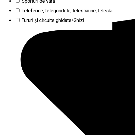
Sporturi de vară
Teleferice, telegondole, telescaune, teleski
Tururi şi circuite ghidate/Ghizi