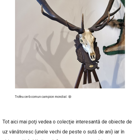
Trofeu cerb comun campion mondial. 🤩
Tot aici mai poţi vedea o colecţie interesantă de obiecte de
uz vânătoresc (unele vechi de peste o sută de ani) iar în