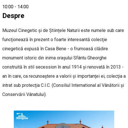
0720000707
10:00
-
14:00
Despre
Muzeul Cinegetic și de Științele Naturii este numele sub care
funcţionează în prezent o foarte interesantă colecţie
cinegetică expusă în Casa Bene - o frumoasă clădire
monument istoric din inima oraşului Sfântu Gheorghe
construită în stil secession în anul 1914 şi renovată în 2013 -
an în care, ca recunoaştere a valorii şi importanţei ei, colecţia a
intrat sub protecţia C.I.C. (Consiliul International al Vânătorii și
Conservării Vânatului).