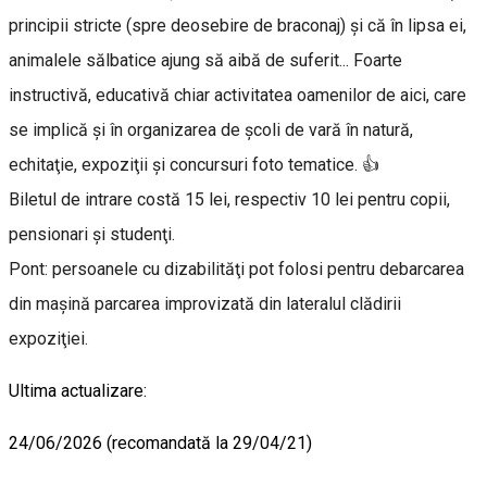
principii stricte (spre deosebire de braconaj) şi că în lipsa ei,
animalele sălbatice ajung să aibă de suferit... Foarte
instructivă, educativă chiar activitatea oamenilor de aici, care
se implică şi în organizarea de şcoli de vară în natură,
echitaţie, expoziţii şi concursuri foto tematice. 👍
Biletul de intrare costă 15 lei, respectiv 10 lei pentru copii,
pensionari şi studenţi.
Pont: persoanele cu dizabilităţi pot folosi pentru debarcarea
din maşină parcarea improvizată din lateralul clădirii
expoziţiei.
Ultima actualizare:
24/06/2026 (recomandată la 29/04/21)