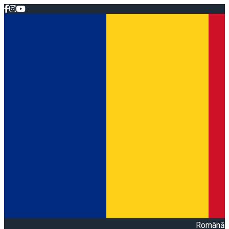
Română