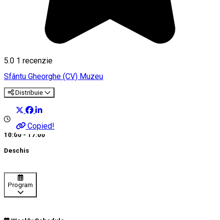
5.0
1 recenzie
Sfântu Gheorghe (CV)
Muzeu
Distribuie
Copied!
10:00 - 17:00
Deschis
Program