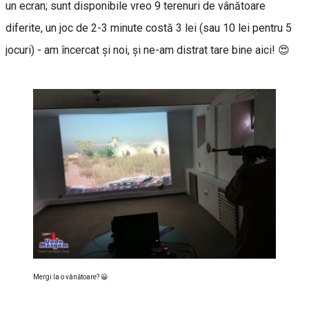
un ecran; sunt disponibile vreo 9 terenuri de vânătoare
diferite, un joc de 2-3 minute costă 3 lei (sau 10 lei pentru 5
jocuri) - am încercat şi noi, şi ne-am distrat tare bine aici! 😍
Mergi la o vânătoare? 😀