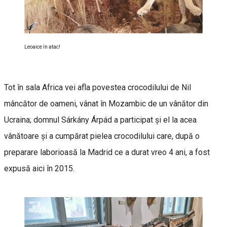
Leoaice în atac!
Tot în sala Africa vei afla povestea crocodilului de Nil
mâncător de oameni, vânat în Mozambic de un vânător din
Ucraina; domnul Sárkány Árpád a participat şi el la acea
vânătoare şi a cumpărat pielea crocodilului care, după o
preparare laborioasă la Madrid ce a durat vreo 4 ani, a fost
expusă aici în 2015.