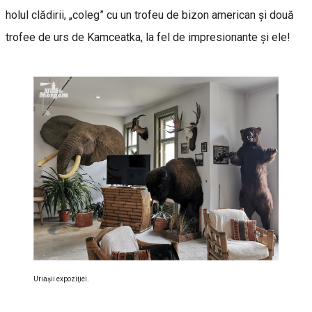
holul clădirii, „coleg” cu un trofeu de bizon american şi două
trofee de urs de Kamceatka, la fel de impresionante şi ele!
Uriaşii expoziţiei.