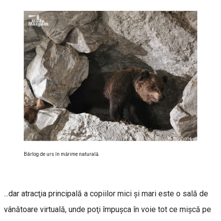
Bârlog de urs în mărime naturală.
...dar atracţia principală a copiilor mici şi mari este o sală de
vânătoare virtuală, unde poţi împuşca în voie tot ce mişcă pe