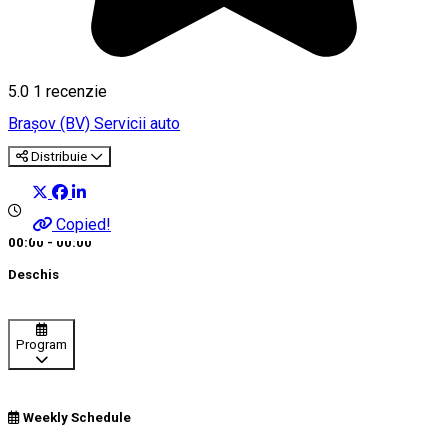
5.0
1 recenzie
Braşov (BV)
Servicii auto
Distribuie
Copied!
00:00 - 00:00
Deschis
Program
Weekly Schedule