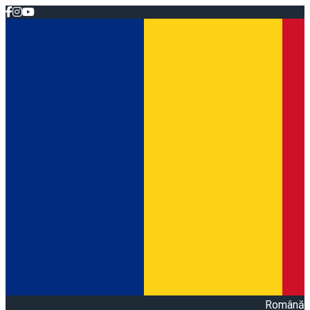
Română