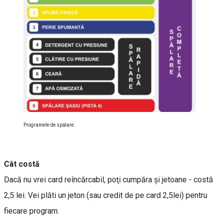
Programele de spălare.
Cât costă
Dacă nu vrei card reîncărcabil, poţi cumpăra şi jetoane - costă
2,5 lei. Vei plăti un jeton (sau credit de pe card 2,5lei) pentru
fiecare program.