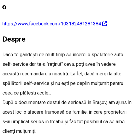
https://www.facebook.com/103182481281384
Despre
Dacă te gândeşti de mult timp să încerci o spălătorie auto
self-service dar te-a "reţinut" ceva, poţi avea în vedere
această recomandare a noastră. La fel, dacă mergi la alte
spălătorii self-service şi nu eşti pe deplin mulţumit pentru
ceea ce plăteşti acolo...
După o documentare destul de serioasă în Braşov, am ajuns în
acest loc: o afacere frumoasă de familie, în care proprietarii
s-au implicat serios în treabă şi fac tot posibilul ca să aibă
clienţi mulţumiţi.