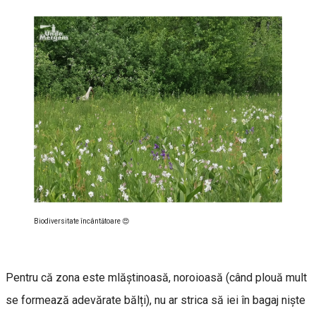
Biodiversitate încântătoare 😍
Pentru că zona este mlăștinoasă, noroioasă (când plouă mult
se formează adevărate bălți), nu ar strica să iei în bagaj niște