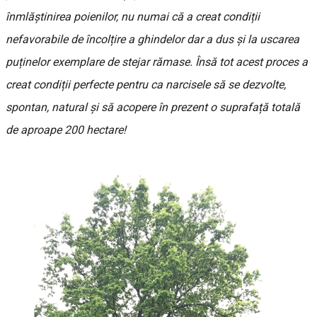
înmlăștinirea poienilor, nu numai că a creat condiții
nefavorabile de încolțire a ghindelor dar a dus și la uscarea
puținelor exemplare de stejar rămase. Însă tot acest proces a
creat condiții perfecte pentru ca narcisele să se dezvolte,
spontan, natural și să acopere în prezent o suprafață totală
de aproape 200 hectare!