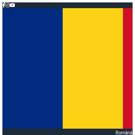
Română