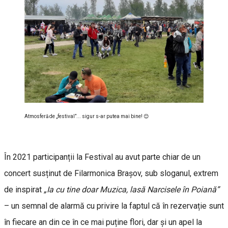
Atmosferă de „festival”... sigur s-ar putea mai bine! 😊
În 2021 participanții la Festival au avut parte chiar de un
concert susținut de Filarmonica Brașov, sub sloganul, extrem
de inspirat
„Ia cu tine doar Muzica, lasă Narcisele în Poiană”
– un semnal de alarmă cu privire la faptul că în rezervație sunt
în fiecare an din ce în ce mai puține flori, dar și un apel la