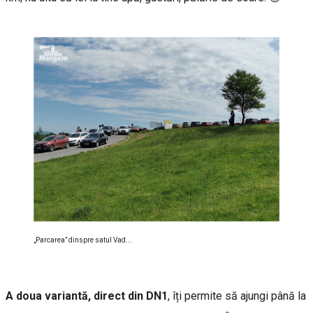
„Parcarea” dinspre satul Vad...
A doua variantă, direct din DN1
, îți permite să ajungi până la