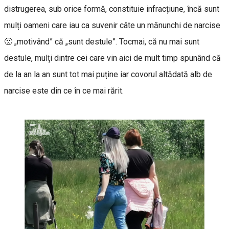
distrugerea, sub orice formă, constituie infracțiune, încă sunt
mulți oameni care iau ca suvenir câte un mănunchi de narcise
🙁 „motivând” că „sunt destule”. Tocmai, că nu mai sunt
destule, mulți dintre cei care vin aici de mult timp spunând că
de la an la an sunt tot mai puține iar covorul altădată alb de
narcise este din ce în ce mai rărit.