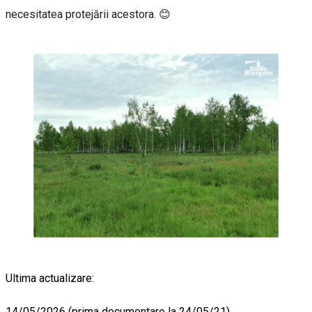
necesitatea protejării acestora. 😊
Ultima actualizare:
14/05/2026 (prima documentare la 24/05/21)