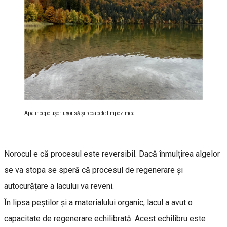
Apa începe ușor-ușor să-și recapete limpezimea.
Norocul e că procesul este reversibil. Dacă înmulțirea algelor
se va stopa se speră că procesul de regenerare și
autocurățare a lacului va reveni.
În lipsa peștilor și a materialului organic, lacul a avut o
capacitate de regenerare echilibrată. Acest echilibru este