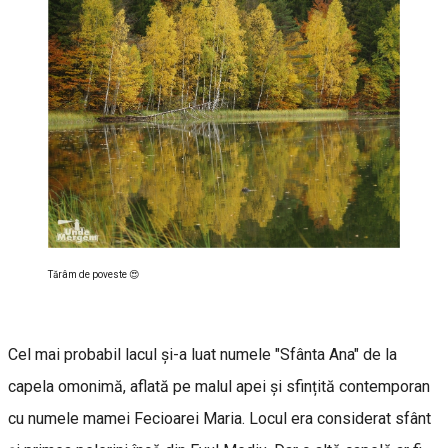
Tărâm de poveste 😍
Cel mai probabil lacul și-a luat numele "Sfânta Ana" de la
capela omonimă, aflată pe malul apei și sfințită contemporan
cu numele mamei Fecioarei Maria. Locul era considerat sfânt