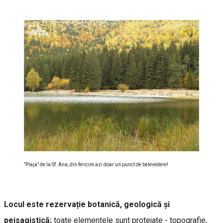
”Plaja” de la Sf. Ana, din fericire azi doar un punct de belevedere!
Locul este rezervație botanică, geologică și
peisagistică;
toate elementele sunt protejate - topografie,