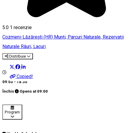
5.0
1 recenzie
Cozmeni-Lăzărești (HR)
Munţi, Parcuri Naturale, Rezervaţii
Naturale
Râuri, Lacuri
Distribuie
Copied!
09:00 - 18:30
Închis
Opens at
09:00
Program