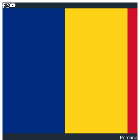
Română