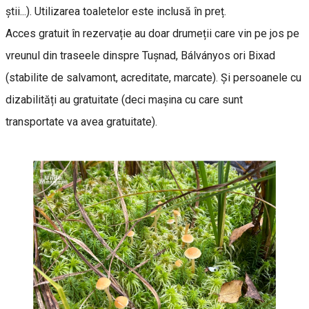
știi...). Utilizarea toaletelor este inclusă în preț.
Acces gratuit în rezervație au doar drumeții care vin pe jos pe
vreunul din traseele dinspre Tușnad, Bálványos ori Bixad
(stabilite de salvamont, acreditate, marcate). Și persoanele cu
dizabilități au gratuitate (deci mașina cu care sunt
transportate va avea gratuitate).