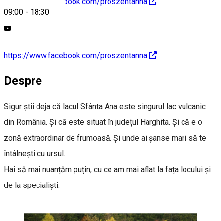
https://www.facebook.com/proszentanna
09:00
-
18:30
https://www.facebook.com/proszentanna
Despre
Sigur știi deja că lacul Sfânta Ana este singurul lac vulcanic
din România. Și că este situat în județul Harghita. Și că e o
zonă extraordinar de frumoasă. Și unde ai șanse mari să te
întâlnești cu ursul.
Hai să mai nuanțăm puțin, cu ce am mai aflat la fața locului și
de la specialiști.