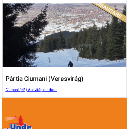
Pârtia Ciumani (Veresvirág)
Ciumani (HR)
Activităţi outdoor