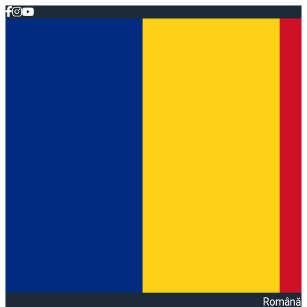
Română