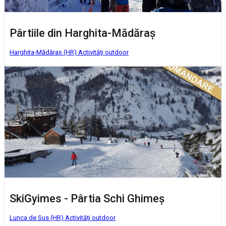
Pârtiile din Harghita-Mădăraş
Harghita-Mădăraş (HR)
Activităţi outdoor
SkiGyimes - Pârtia Schi Ghimeş
Lunca de Sus (HR)
Activităţi outdoor