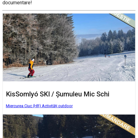
documentare!
KisSomlyó SKI / Șumuleu Mic Schi
Miercurea Ciuc (HR)
Activităţi outdoor