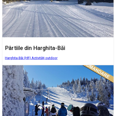
Pârtiile din Harghita-Băi
Harghita-Băi (HR)
Activităţi outdoor