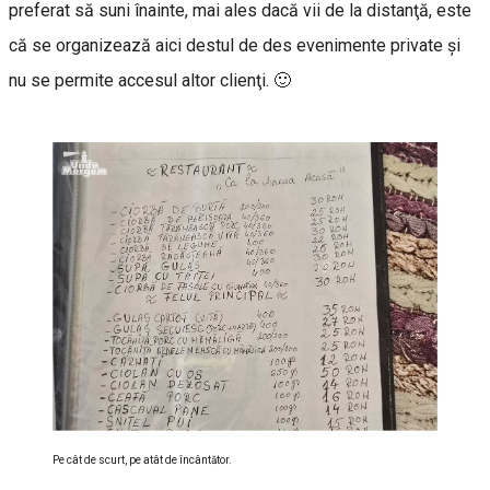
preferat să suni înainte, mai ales dacă vii de la distanţă, este
că se organizează aici destul de des evenimente private şi
nu se permite accesul altor clienţi.
🙂
Pe cât de scurt, pe atât de încântător.