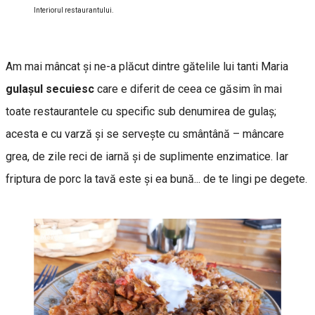
Interiorul restaurantului.
Am mai mâncat și ne-a plăcut dintre gătelile lui tanti Maria
gulașul secuiesc
care e diferit de ceea ce găsim în mai
toate restaurantele cu specific sub denumirea de gulaș;
acesta e cu varză și se servește cu smântână – mâncare
grea, de zile reci de iarnă și de suplimente enzimatice. Iar
friptura de porc la tavă este şi ea bună... de te lingi pe degete.