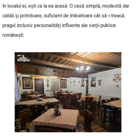
în localul ei, ești ca la ea acasă. O casă simplă, modestă dar
caldă și primitoare; suficient de îmbietoare cât să-i treacă
pragul inclusiv personalități influente ale vieții publice
românești.