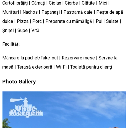
Cartofi prăjiţi | Cârnaţi | Ciolan | Ciorbe | Clătite | Mici |
Murături | Nachos | Papanaşi | Pastramă oaie | Peşte de apă
dulce | Pizza | Porc | Preparate cu mămăligă | Pui | Salate |
Şniţel | Supe | Vită
Facilităţi:
Mâncare la pachet/Take-out | Rezervare mese | Servire la
masă | Terasă exterioară | Wi-Fi | Toaletă pentru clienţi
Photo Gallery