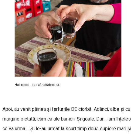
Hai, noroc... cu o afinată de casă.
Apoi, au venit pâinea și farfuriile DE ciorbă. Adânci, albe și cu
margine pictată; cam ca ale bunicii. Și goale. Dar ... am înțeles
ce va urma ... Și le-au urmat la scurt timp două supiere mari și