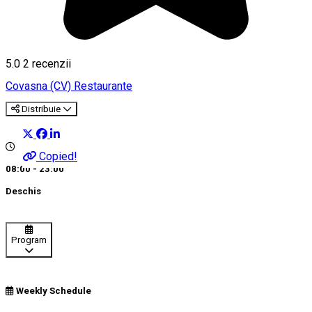
5.0
2
recenzii
Covasna (CV)
Restaurante
Distribuie
Copied!
08:00 - 23:00
Deschis
Program
Weekly Schedule