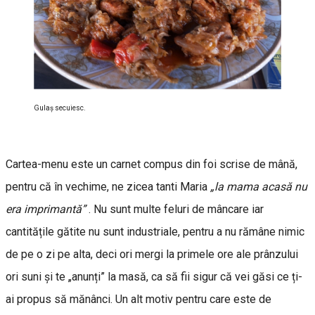
Gulaş secuiesc.
Cartea-menu este un carnet compus din foi scrise de mână,
pentru că în vechime, ne zicea tanti Maria
„la mama acasă nu
era imprimantă”
. Nu sunt multe feluri de mâncare iar
cantitățile gătite nu sunt industriale, pentru a nu rămâne nimic
de pe o zi pe alta, deci ori mergi la primele ore ale prânzului
ori suni și te „anunți” la masă, ca să fii sigur că vei găsi ce ți-
ai propus să mănânci. Un alt motiv pentru care este de