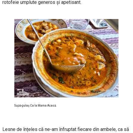
rotofeie umplute generos și apetisant.
Supă-gulaș Ca la Mama Acasă.
Lesne de înțeles că ne-am înfruptat fiecare din ambele, ca să