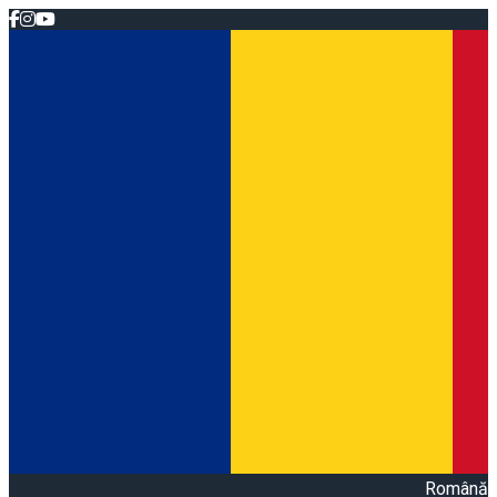
Română