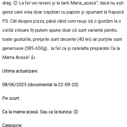
drag. 😊 La fel vei reveni și la tanti Maria „acasă”; dacă nu ești
genul care vrea doar ospătari cu papion și spumant la frapieră.
P.S. Cât despre pizza, până când vom reuși să o gustăm la o
vizită viitoare îți putem spune doar că sunt variante pentru
toate gusturile, prețurile sunt decente (40 lei) iar porțiile sunt
generoase (585-650g)... la fel ca și celelalte preparate Ca la
Mama Acasă! 👍
Ultima actualizare:
08/06/2025 (documentat la 22-09-20)
Pe scurt:
Ca la mama acasă. Sau ca la bunica. 😊
Categorie: