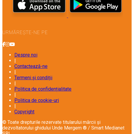
URMĂREȘTE-NE PE
Despre noi
|
Contactează-ne
|
Termeni și condiții
|
Politica de confidențialitate
|
Politica de cookie-uri
|
Copyright
© Toate drepturile rezervate titularului mărcii și
dezvoltatorului ghidului Unde Mergem ® / Smart Medianet
SRL