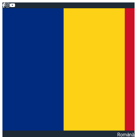
Română