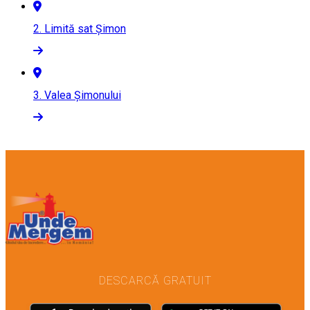
2.
Limită sat Şimon
3.
Valea Şimonului
DESCARCĂ GRATUIT