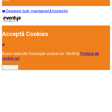
❤️ Designed, built, maintained & hosted by
Acceptă Cookies
Acest website folosește cookie-uri. Verifică
Politica de
cookie-uri
Acceptă