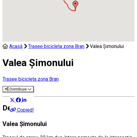
Acasă
Trasee bicicleta zona Bran
Valea Şimonului
Valea Şimonului
Trasee bicicleta zona Bran
Distribuie
Despre
Copied!
Valea Şimonului