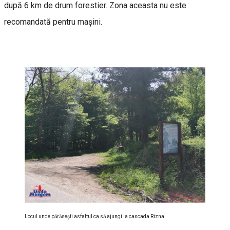
după 6 km de drum forestier. Zona aceasta nu este
recomandată pentru mașini.
Locul unde părăseşti asfaltul ca să ajungi la cascada Rizna.