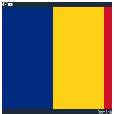
Română