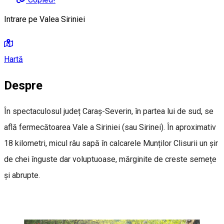
Intrare pe Valea Siriniei
Hartă
Despre
În spectaculosul județ Caraș-Severin, în partea lui de sud, se
află fermecătoarea Vale a Siriniei (sau Sirinei). În aproximativ
18 kilometri, micul râu sapă în calcarele Munților Clisurii un șir
de chei înguste dar voluptuoase, mărginite de creste semețe
și abrupte.