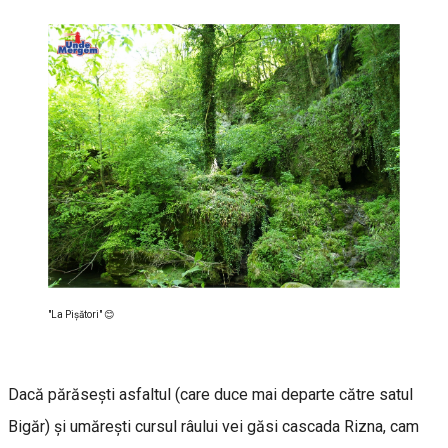
"La Pişători" 😊
Dacă părăsești asfaltul (care duce mai departe către satul
Bigăr) și umărești cursul râului vei găsi cascada Rizna, cam