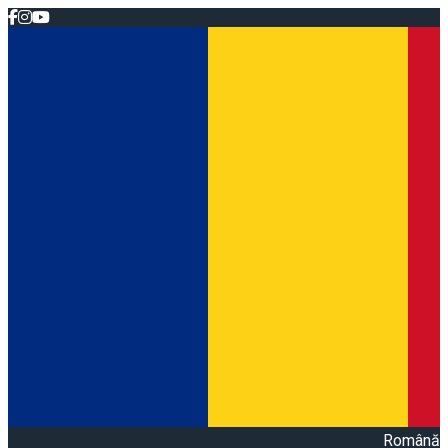
Română