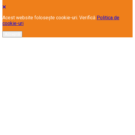
Acest website folosește cookie-uri. Verifică
Politica de
cookie-uri
Acceptă