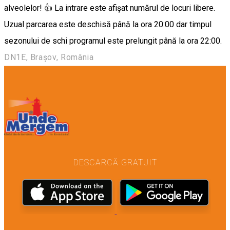
alveolelor! 👍 La intrare este afişat numărul de locuri libere.
Uzual parcarea este deschisă până la ora 20:00 dar timpul
sezonului de schi programul este prelungit până la ora 22:00.
DN1E, Brașov, România
DESCARCĂ GRATUIT