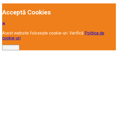
Acceptă Cookies
Acest website folosește cookie-uri. Verifică
Politica de
cookie-uri
Acceptă