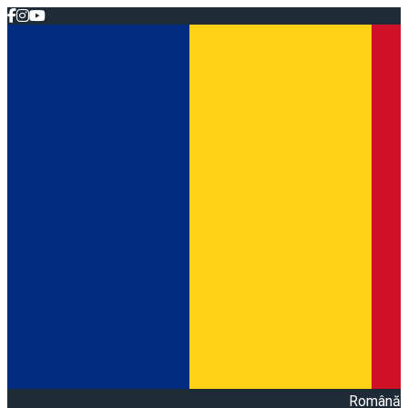
Română