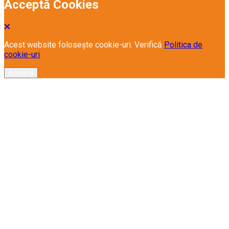
Acceptă Cookies
Acest website folosește cookie-uri. Verifică
Politica de
cookie-uri
Acceptă