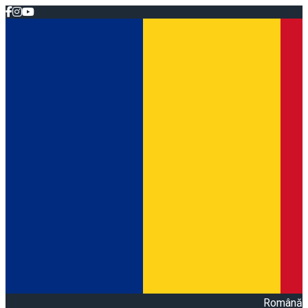
Română