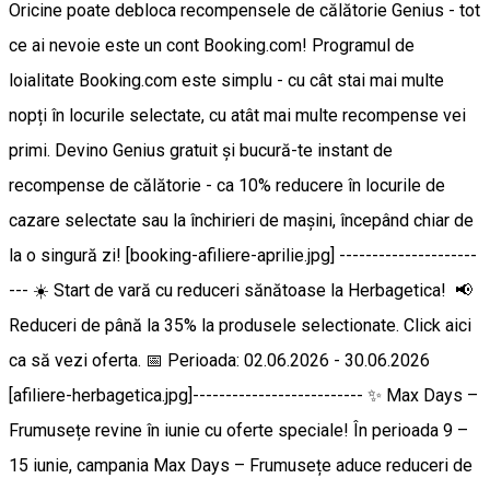
Oricine poate debloca recompensele de călătorie Genius - tot
ce ai nevoie este un cont Booking.com! Programul de
loialitate Booking.com este simplu - cu cât stai mai multe
nopți în locurile selectate, cu atât mai multe recompense vei
primi. Devino Genius gratuit și bucură-te instant de
recompense de călătorie - ca 10% reducere în locurile de
cazare selectate sau la închirieri de mașini, începând chiar de
la o singură zi! [booking-afiliere-aprilie.jpg] ---------------------
--- ☀️ Start de vară cu reduceri sănătoase la Herbagetica! 📢
Reduceri de până la 35% la produsele selectionate. Click aici
ca să vezi oferta. 📅 Perioada: 02.06.2026 - 30.06.2026
[afiliere-herbagetica.jpg]-------------------------- ✨ Max Days –
Frumusețe revine în iunie cu oferte speciale! În perioada 9 –
15 iunie, campania Max Days – Frumusețe aduce reduceri de