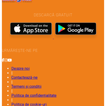
DESCARCĂ GRATUIT
URMĂREȘTE-NE PE
Despre noi
|
Contactează-ne
|
Termeni și condiții
|
Politica de confidențialitate
|
Politica de cookie-uri