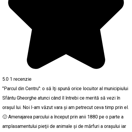
5.0
1 recenzie
"Parcul din Centru": o să îţi spună orice locuitor al municipiului
Sfântu Gheorghe atunci când îl întrebi ce merită să vezi în
oraşul lui. Noi l-am văzut vara şi am petrecut ceva timp prin el.
🙂 Amenajarea parcului a început prin anii 1880 pe o parte a
amplasamentului pieţii de animale şi de mărfuri a oraşului iar