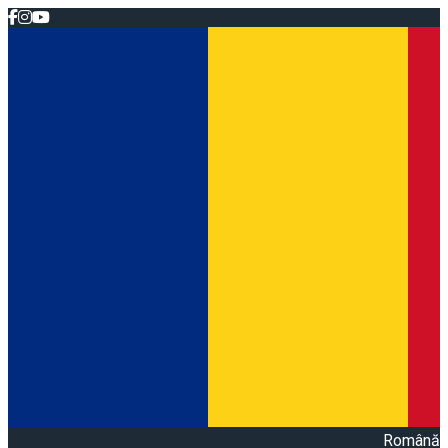
Română