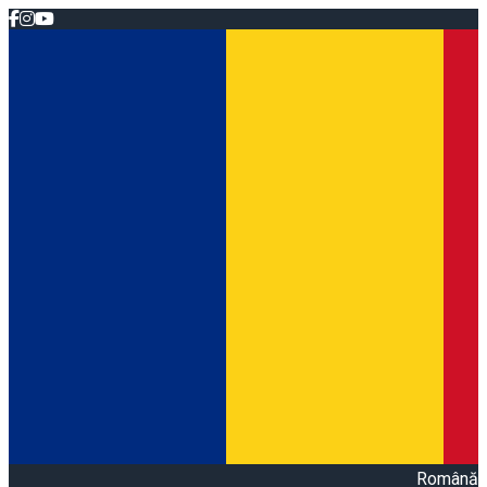
Română