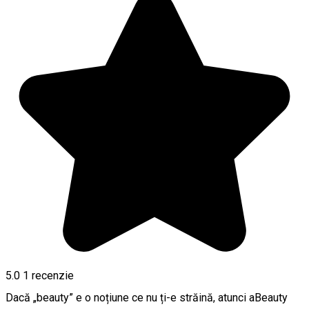
5.0
1 recenzie
Dacă „beauty” e o noțiune ce nu ți-e străină, atunci aBeauty