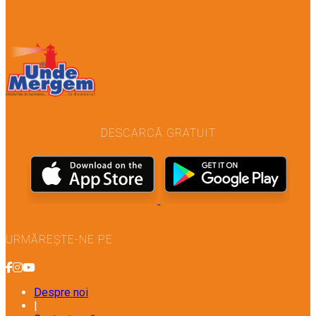
DESCARCĂ GRATUIT
URMĂREȘTE-NE PE
Despre noi
|