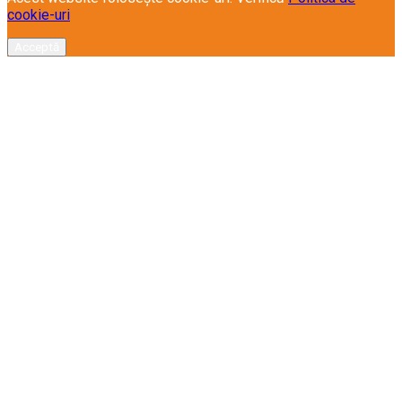
cookie-uri
Acceptă