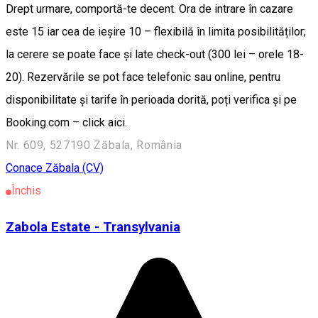
Drept urmare, comportă-te decent. Ora de intrare în cazare
este 15 iar cea de ieșire 10 – flexibilă în limita posibilităților;
la cerere se poate face și late check-out (300 lei – orele 18-
20). Rezervările se pot face telefonic sau online, pentru
disponibilitate și tarife în perioada dorită, poți verifica și pe
Booking.com – click aici.
Nr. 609, 527190 Zăbala, România
Conace
Zăbala (CV)
Închis
Zabola Estate - Transylvania