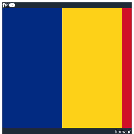
Română