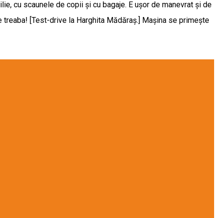
ilie, cu scaunele de copii și cu bagaje. E ușor de manevrat și de
ne treaba! [Test-drive la Harghita Mădăraș.] Mașina se primește