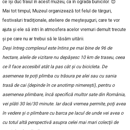
ce își duc traiul în acest muzeu, ca în ograda bunicilor. 😍
Mai tot timpul, Muzeul organizează tot felul de târguri,
festivaluri tradiţionale, ateliere de meşteşuguri, care te vor
ajuta şi ele să intri în atmosfera acelor vremuri demult trecute
şi pe care nu ar trebui să le lăsăm uitării.
Deși întreg complexul este întins pe mai bine de 96 de
hectare, aleile de vizitare nu depășesc 10 km de traseu, ceea
ce îl face accesibil atât la pas cât şi cu bicicleta. De
asemenea te poți plimba cu trăsura pe alei sau cu sania
trasă de cai (depinde în ce anotimp nimerești), pentru o
asemenea plimbare, încă specifică multor sate din România,
vei plăti 30 lei/30 minute. Iar dacă vremea permite, poţi avea
în vedere şi o plimbare cu barca pe lacul de unde vei avea o
cu totul altă perspectivă asupra celei mai mari colecţii de