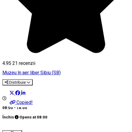
4.95
21
recenzii
Muzeu în aer liber
Sibiu (SB)
Distribuie
Copied!
08:00 - 18:00
Închis
Opens at
08:00