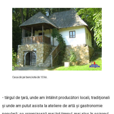
Casa de pe bancnota de 10 lei.
- târgul de ţară, unde am întâlnit producători locali, tradiţionali
şi unde am putut asista la ateliere de artă şi gastronomie
populară; se organizează mai tot timpul, mai ales în sezonul