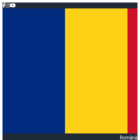
Română