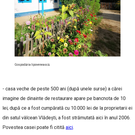
Gospodăria lipovenească.
- casa veche de peste 500 ani (după unele surse) a cărei
imagine de dinainte de restaurare apare pe bancnota de 10
lei; după ce a fost cumpărată cu 10.000 lei de la proprietarii ei
din satul vâlcean Vlădeşti, a fost strămutată aici în anul 2006.
Povestea casei poate fi citită
aici
.