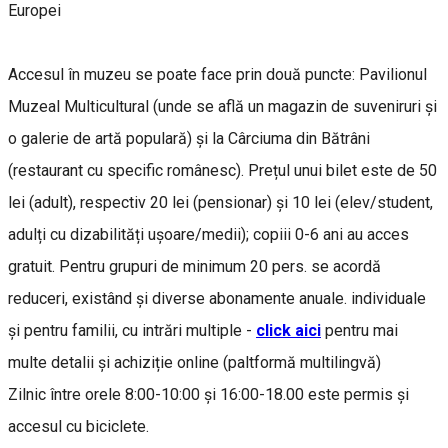
Europei
Accesul în muzeu se poate face prin două puncte: Pavilionul
Muzeal Multicultural (unde se află un magazin de suveniruri și
o galerie de artă populară) și la Cârciuma din Bătrâni
(restaurant cu specific românesc). Prețul unui bilet este de 50
lei (adult), respectiv 20 lei (pensionar) și 10 lei (elev/student,
adulți cu dizabilități ușoare/medii); copiii 0-6 ani au acces
gratuit. Pentru grupuri de minimum 20 pers. se acordă
reduceri, existând și diverse abonamente anuale. individuale
și pentru familii, cu intrări multiple -
click aici
pentru mai
multe detalii și achiziție online (paltformă multilingvă)
Zilnic între orele 8:00-10:00 și 16:00-18.00 este permis și
accesul cu biciclete.