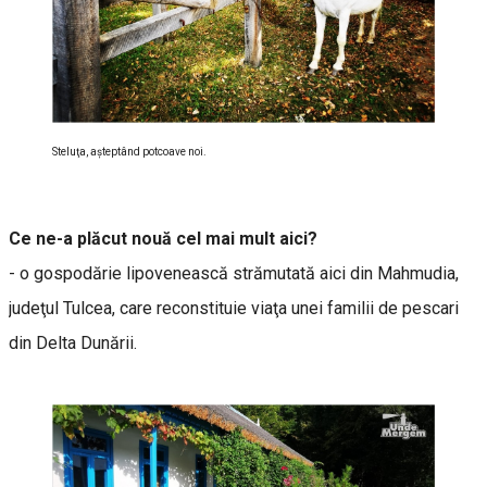
Steluţa, aşteptând potcoave noi.
Ce ne-a plăcut nouă cel mai mult aici?
- o gospodărie lipovenească strămutată aici din Mahmudia,
judeţul Tulcea, care reconstituie viaţa unei familii de pescari
din Delta Dunării.