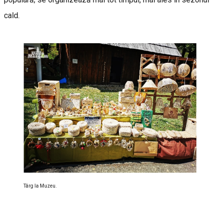
cald.
Târg la Muzeu.