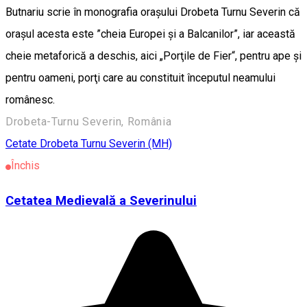
Butnariu scrie în monografia orașului Drobeta Turnu Severin că
orașul acesta este ”cheia Europei și a Balcanilor”, iar această
cheie metaforică a deschis, aici „Porţile de Fier“, pentru ape şi
pentru oameni, porţi care au constituit începutul neamului
românesc.
Drobeta-Turnu Severin, România
Cetate
Drobeta Turnu Severin (MH)
Închis
Cetatea Medievală a Severinului