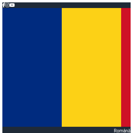
Română