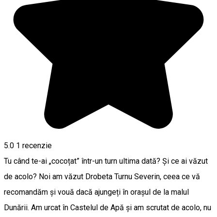
5.0
1 recenzie
Tu când te-ai „cocoțat” într-un turn ultima dată? Și ce ai văzut
de acolo? Noi am văzut Drobeta Turnu Severin, ceea ce vă
recomandăm și vouă dacă ajungeți în orașul de la malul
Dunării. Am urcat în Castelul de Apă și am scrutat de acolo, nu