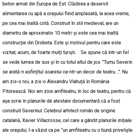
beton armat din Europa de Est. Clădirea a deservit
alimentarea cu apă a orașului fiind amplasată, la acea vreme,
pe cea mai înaltă cotă. Construit în stil medieval, are un
diametru de aproximativ 10 metri și este cea mai înaltă
construcţie din Drobeta. Este și motivul pentru care este
vizitat, acum, de foarte mulți turiști. Se spune că într-un fel
se vede lumea de sus și în cu totul altul de jos. "Turnu Severin
se arată-n asfinţitul soarelui ca-ntr-un decor de teatru....". Nu
am zis-o noi, a zis-o Alexandru Vlahuță în România
Pitorească. Noi am zice amfiteatru, în loc de teatru, pentru că
așa scrie în planurile de atestare documentară că a fost
construit Severinul. Celebrul arhitect român de origine
catalană, Xavier Villacrosse, cel care a gândit planurile inițiale
ale orașului, l-a văzut ca pe ”un amfiteatru cu o bună privelişte