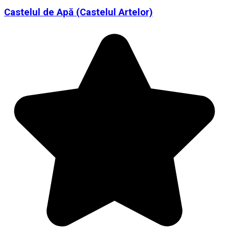
Castelul de Apă (Castelul Artelor)