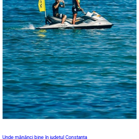
Unde mănănci bine în județul Constanța