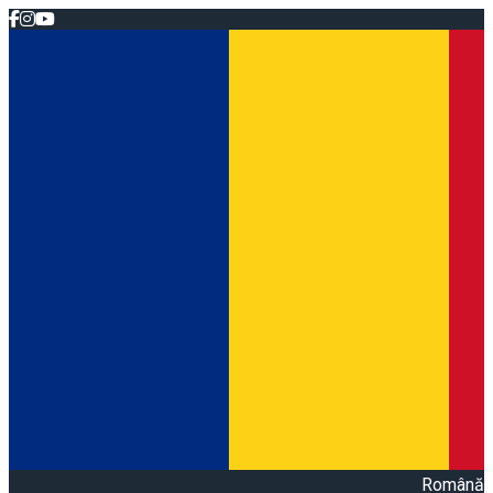
Română