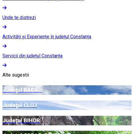
Unde te distrezi
Activităţi şi Experienţe în județul Constanța
Servicii din județul Constanța
Alte sugestii
Județul BACĂU
Judeţul CLUJ
Județul BIHOR