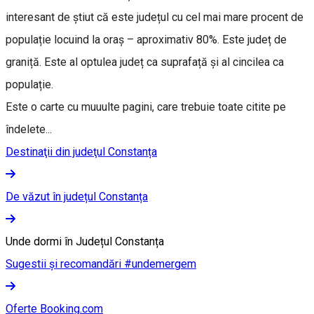
interesant de știut că este județul cu cel mai mare procent de
populație locuind la oraș – aproximativ 80%. Este județ de
graniță. Este al optulea județ ca suprafață și al cincilea ca
populație.
Este o carte cu muuulte pagini, care trebuie toate citite pe
îndelete...
Destinaţii din judeţul Constanța
De văzut în județul Constanța
Unde dormi în Județul Constanța
Sugestii și recomandări #undemergem
Oferte Booking.com