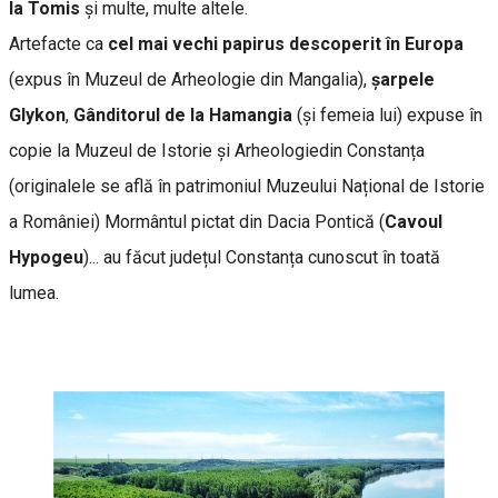
la Tomis
și multe, multe altele.
Artefacte ca
cel mai vechi papirus descoperit în Europa
(expus în Muzeul de Arheologie din Mangalia),
șarpele
Glykon
,
Gânditorul de la Hamangia
(și femeia lui) expuse în
copie la Muzeul de Istorie și Arheologiedin Constanța
(originalele se află în patrimoniul Muzeului Național de Istorie
a României) Mormântul pictat din Dacia Pontică (
Cavoul
Hypogeu
)... au făcut județul Constanța cunoscut în toată
lumea.