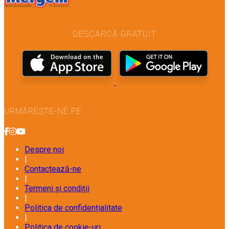
DESCARCĂ GRATUIT
URMĂREȘTE-NE PE
Despre noi
|
Contactează-ne
|
Termeni și condiții
|
Politica de confidențialitate
|
Politica de cookie-uri