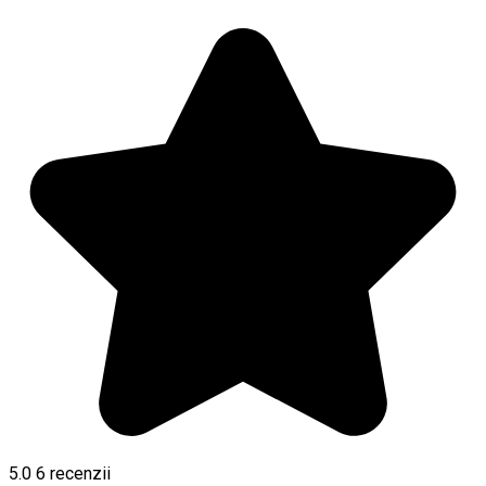
5.0
6
recenzii