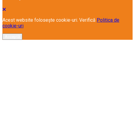
Acest website folosește cookie-uri. Verifică
Politica de
cookie-uri
Acceptă