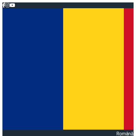
Română