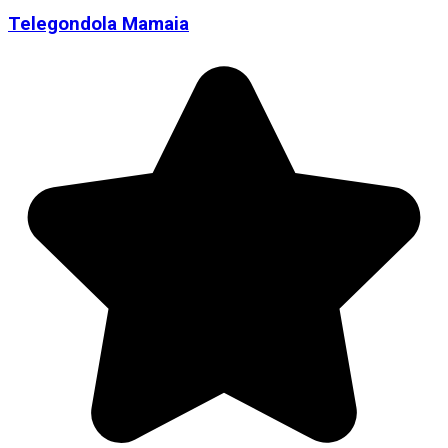
Telegondola Mamaia