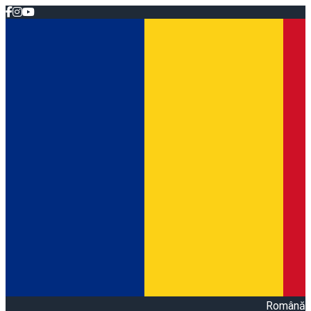
Română