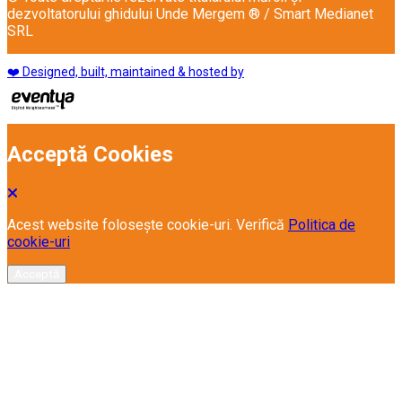
dezvoltatorului ghidului Unde Mergem ® / Smart Medianet
SRL
❤️ Designed, built, maintained & hosted by
Acceptă Cookies
Acest website folosește cookie-uri. Verifică
Politica de
cookie-uri
Acceptă