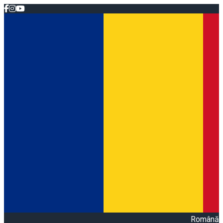
Română