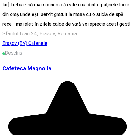
lui.] Trebuie să mai spunem că este unul dintre puţinele locuri
din oraş unde eşti servit gratuit la masă cu o sticlă de apă
rece - mai ales în zilele calde de vară vei aprecia acest gest!
Sfantul Ioan 24, Brasov, Romania
Braşov (BV)
Cafenele
Deschis
Cafeteca Magnolia