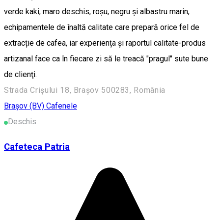
verde kaki, maro deschis, roșu, negru și albastru marin,
echipamentele de înaltă calitate care prepară orice fel de
extracție de cafea, iar experiența și raportul calitate-produs
artizanal face ca în fiecare zi să le treacă "pragul" sute bune
de clienţi.
Strada Crișului 18, Brașov 500283, România
Braşov (BV)
Cafenele
Deschis
Cafeteca Patria