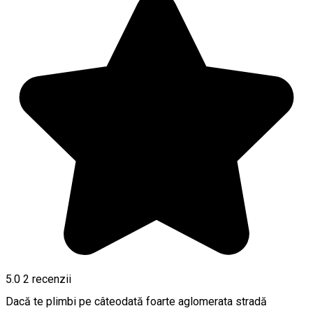
5.0
2
recenzii
Dacă te plimbi pe câteodată foarte aglomerata stradă