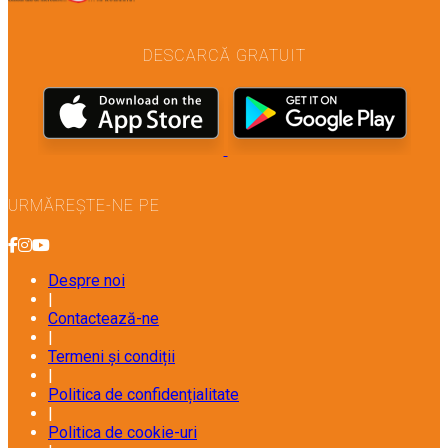
DESCARCĂ GRATUIT
URMĂREȘTE-NE PE
Despre noi
|
Contactează-ne
|
Termeni și condiții
|
Politica de confidențialitate
|
Politica de cookie-uri