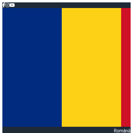
Română