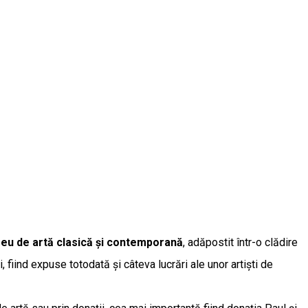
eu de artă clasică și contemporană
, adăpostit într-o clădire
i, fiind expuse totodată și câteva lucrări ale unor artiști de