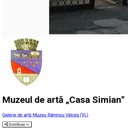
Muzeul de artă „Casa Simian”
Galerie de artă
Muzeu
Râmnicu Vâlcea (VL)
Distribuie