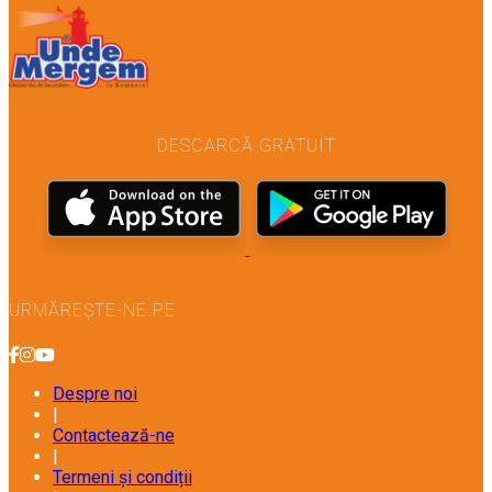
DESCARCĂ GRATUIT
URMĂREȘTE-NE PE
Despre noi
|
Contactează-ne
|
Termeni și condiții