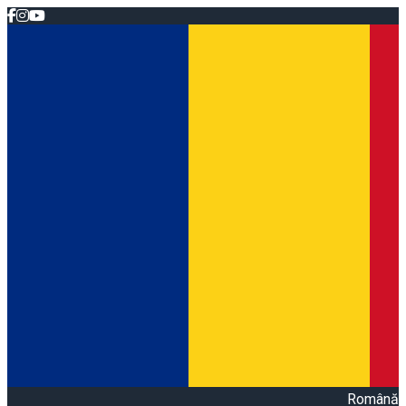
Română