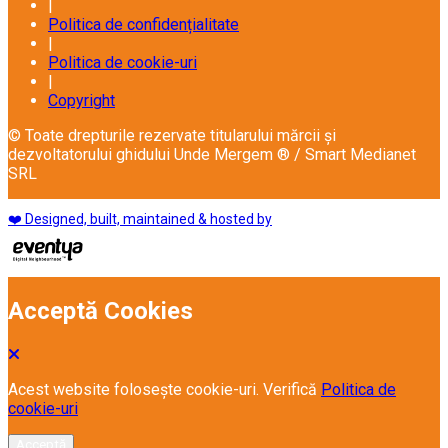
|
Politica de confidențialitate
|
Politica de cookie-uri
|
Copyright
© Toate drepturile rezervate titularului mărcii și
dezvoltatorului ghidului Unde Mergem ® / Smart Medianet
SRL
❤️ Designed, built, maintained & hosted by
Acceptă Cookies
Acest website folosește cookie-uri. Verifică
Politica de
cookie-uri
Acceptă