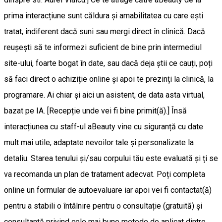
prima interacțiune sunt căldura și amabilitatea cu care ești
tratat, indiferent dacă suni sau mergi direct în clinică. Dacă
reușești să te informezi suficient de bine prin intermediul
site-ului, foarte bogat în date, sau dacă deja știi ce cauți, poți
să faci direct o achiziție online și apoi te prezinți la clinică, la
programare. Ai chiar și aici un asistent, de data asta virtual,
bazat pe IA. [Recepție unde vei fi bine primit(ă).] Însă
interacțiunea cu staff-ul aBeauty vine cu siguranță cu date
mult mai utile, adaptate nevoilor tale și personalizate la
detaliu. Starea tenului și/sau corpului tău este evaluată și ți se
va recomanda un plan de tratament adecvat. Poți completa
online un formular de autoevaluare iar apoi vei fi contactat(ă)
pentru a stabili o întâlnire pentru o consultație (gratuită) și
consultanță privind cele mai bune metode de aplicat dintre