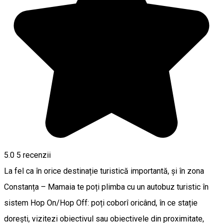
5.0
5
recenzii
La fel ca în orice destinație turistică importantă, și în zona
Constanța – Mamaia te poți plimba cu un autobuz turistic în
sistem Hop On/Hop Off: poți coborî oricând, în ce stație
dorești, vizitezi obiectivul sau obiectivele din proximitate,