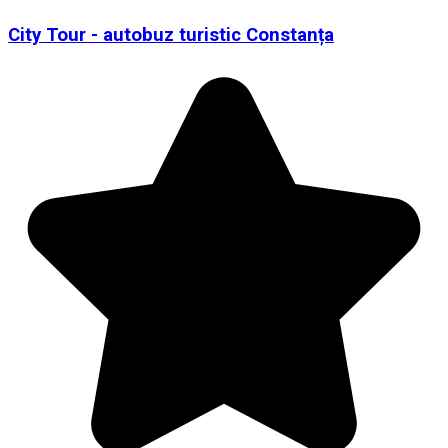
City Tour - autobuz turistic Constanța