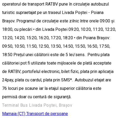
operatorul de transport RATBV pune în circulație autobuzul
turistic supraetajat pe un traseul Livada Poștei - Poiana
Brașov. Programul de circulație este zilnic între orele 09:00 și
18:00, cu plecări • din Livada Poștei 09:20, 10:20, 11:20, 12:20,
13:20, 14:20, 15:20, 16:20, 17:20, 18:20 • din Poiana Brașov:
09:50, 10:50, 11:50, 12:50, 13:50, 14:50, 15:50, 16:50, 17:50,
18:50 Prețul unei călătorii este de 5 lei/sens. Pentru plata
călătoriei pot fi utilizate toate mijloacele de plată acceptate
de RATBV; portofelul electronic, bilet fizic, plata prin aplicația
24pay, plata cu cardul, plata prin SMS*. Autobuzul etajat are
76 locuri pe scaune iar la etajul superior călătoria este
permisă doar cu centură de siguranţă.
Terminal Bus Livada Poştei, Braşov
Mamaia (CT)
Transport de persoane