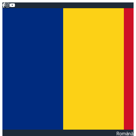
Română