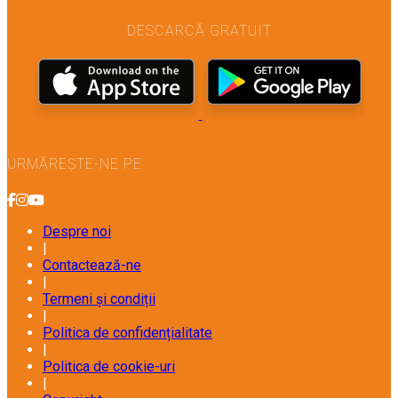
DESCARCĂ GRATUIT
URMĂREȘTE-NE PE
Despre noi
|
Contactează-ne
|
Termeni și condiții
|
Politica de confidențialitate
|
Politica de cookie-uri
|