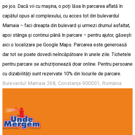
pe jos. Dacă vii cu mașina, o poți lăsa în parcarea aflată în
capătul opus al complexului, cu acces tot din bulevardul
Mamaia – faci dreapta din bulevard și urmezi drumul asfaltat,
apoi stânga și continui până în parcare – pentru ajutor, găsești
aici o localizare pe Google Maps. Parcarea este generoasă
dar tot se poate dovedi neîncăpătoare în unele zile. Tichetele
pentru parcare se achiziționează doar online. Pentru persoane
cu dizabilități sunt rezervate 10% din locurile de parcare.
Bulevardul Mamaia 268, Constanța 900001, România