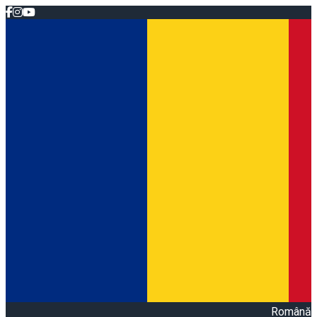
Română