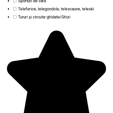
Sporturi de vară
Teleferice, telegondole, telescaune, teleski
Tururi şi circuite ghidate/Ghizi