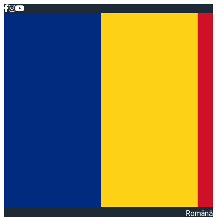
Română