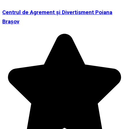
Centrul de Agrement şi Divertisment Poiana
Braşov