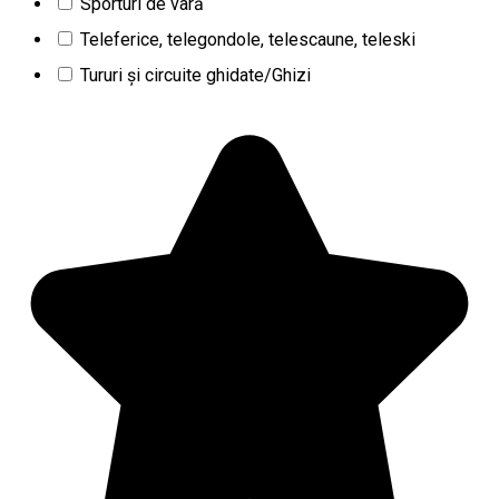
Sporturi de vară
Teleferice, telegondole, telescaune, teleski
Tururi şi circuite ghidate/Ghizi