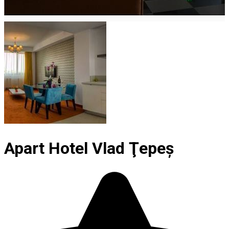
Apart Hotel Vlad Ţepeş