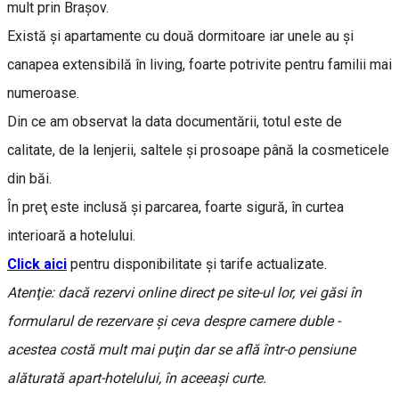
mult prin Braşov.
Există şi apartamente cu două dormitoare iar unele au şi
canapea extensibilă în living, foarte potrivite pentru familii mai
numeroase.
Din ce am observat la data documentării, totul este de
calitate, de la lenjerii, saltele şi prosoape până la cosmeticele
din băi.
În preţ este inclusă şi parcarea, foarte sigură, în curtea
interioară a hotelului.
Click aici
pentru disponibilitate și tarife actualizate.
Atenţie: dacă rezervi online direct pe site-ul lor, vei găsi în
formularul de rezervare şi ceva despre camere duble -
acestea costă mult mai puţin dar se află într-o pensiune
alăturată apart-hotelului, în aceeaşi curte.