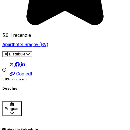
5.0
1 recenzie
Aparthotel
Braşov (BV)
Distribuie
Copied!
00:00 - 00:00
Deschis
Program
Weekly Schedule