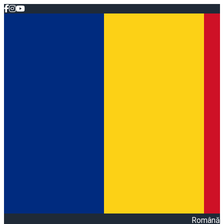
Română