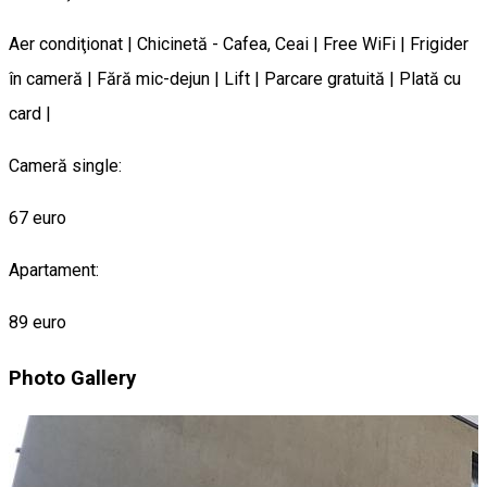
Aer condiţionat | Chicinetă - Cafea, Ceai | Free WiFi | Frigider
în cameră | Fără mic-dejun | Lift | Parcare gratuită | Plată cu
card |
Cameră single:
67 euro
Apartament:
89 euro
Photo Gallery