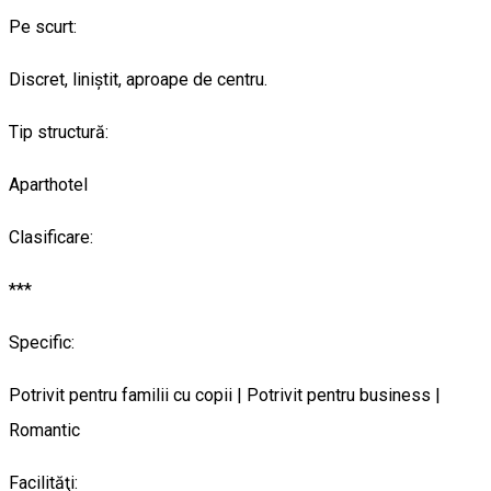
Pe scurt:
Discret, liniştit, aproape de centru.
Tip structură:
Aparthotel
Clasificare:
***
Specific:
Potrivit pentru familii cu copii | Potrivit pentru business |
Romantic
Facilităţi: