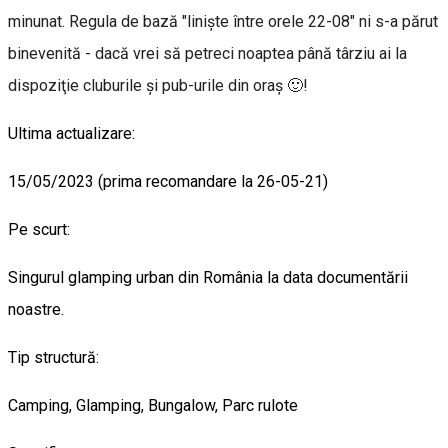
minunat. Regula de bază "linişte între orele 22-08" ni s-a părut
binevenită - dacă vrei să petreci noaptea până târziu ai la
dispoziţie cluburile şi pub-urile din oraş 🙂!
Ultima actualizare:
15/05/2023 (prima recomandare la 26-05-21)
Pe scurt:
Singurul glamping urban din România la data documentării
noastre.
Tip structură:
Camping, Glamping, Bungalow, Parc rulote