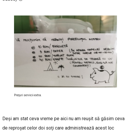
Preţuri servicii extra.
Deşi am stat ceva vreme pe aici nu am reuşit să găsim ceva
de reproşat celor doi soţi care administrează acest loc