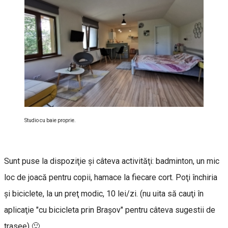
Studio cu baie proprie.
Sunt puse la dispoziţie şi câteva activităţi: badminton, un mic
loc de joacă pentru copii, hamace la fiecare cort. Poţi închiria
şi biciclete, la un preţ modic, 10 lei/zi. (nu uita să cauţi în
aplicaţie "cu bicicleta prin Braşov" pentru câteva sugestii de
trasee) 🙂