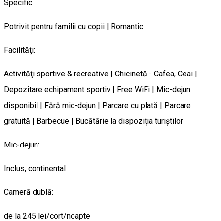
Specific:
Potrivit pentru familii cu copii | Romantic
Facilităţi:
Activităţi sportive & recreative | Chicinetă - Cafea, Ceai |
Depozitare echipament sportiv | Free WiFi | Mic-dejun
disponibil | Fără mic-dejun | Parcare cu plată | Parcare
gratuită | Barbecue | Bucătărie la dispoziţia turiştilor
Mic-dejun:
Inclus, continental
Cameră dublă:
de la 245 lei/cort/noapte