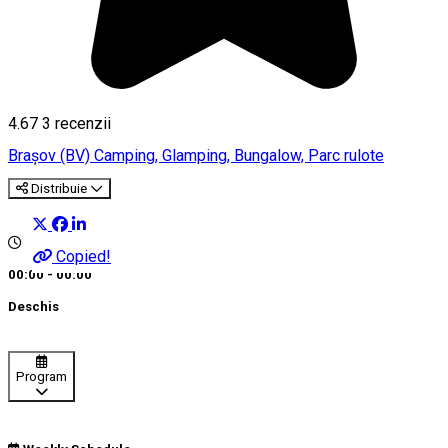
4.67
3
recenzii
Braşov (BV)
Camping, Glamping, Bungalow, Parc rulote
Distribuie
Copied!
00:00 - 00:00
Deschis
Program