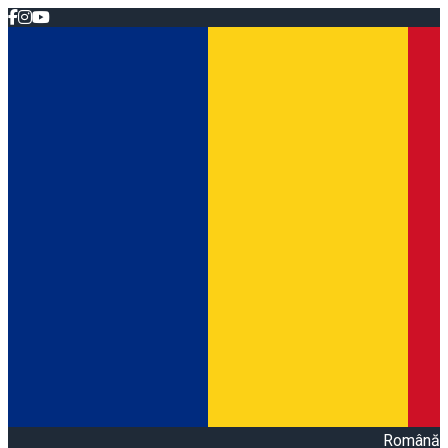
Română