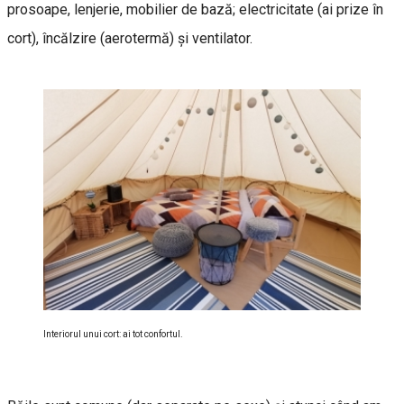
prosoape, lenjerie, mobilier de bază; electricitate (ai prize în
cort), încălzire (aerotermă) şi ventilator.
Interiorul unui cort: ai tot confortul.