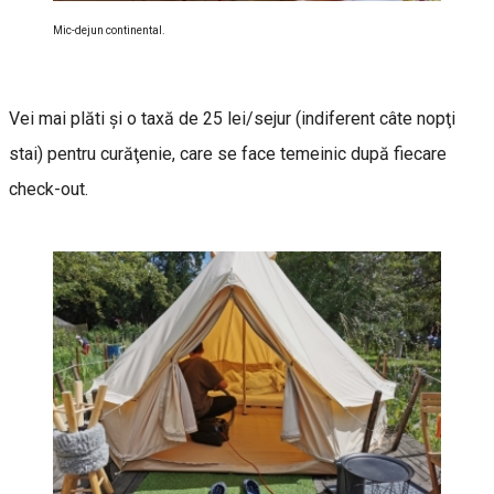
Mic-dejun continental.
Vei mai plăti şi o taxă de 25 lei/sejur (indiferent câte nopţi
stai) pentru curăţenie, care se face temeinic după fiecare
check-out.