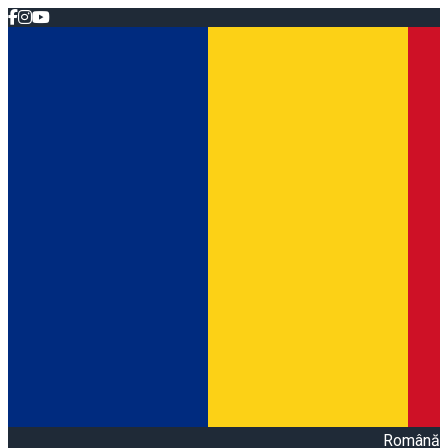
Română