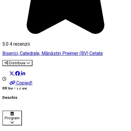
5.0
4
recenzii
Biserici, Catedrale, Mănăstiri
Prejmer (BV)
Cetate
Distribuie
Copied!
09:00 - 17:00
Deschis
Program