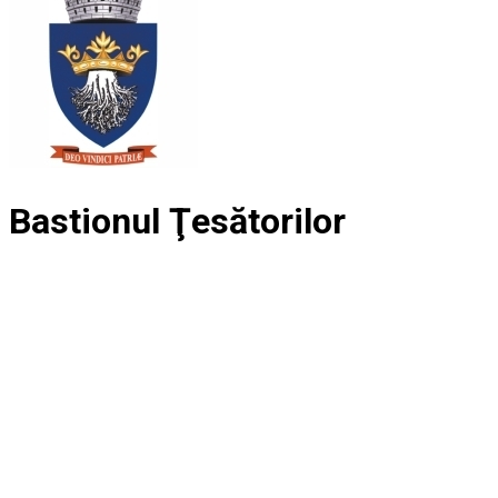
Bastionul Ţesătorilor