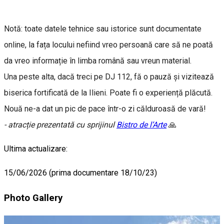
Notă: toate datele tehnice sau istorice sunt documentate
online, la fața locului nefiind vreo persoană care să ne poată
da vreo informație în limba română sau vreun material.
Una peste alta, dacă treci pe DJ 112, fă o pauză și vizitează
biserica fortificată de la Ilieni. Poate fi o experiență plăcută.
Nouă ne-a dat un pic de pace într-o zi călduroasă de vară!
- atracție prezentată cu sprijinul
Bistro de l’Arte
🙏
Ultima actualizare:
15/06/2026 (prima documentare 18/10/23)
Photo Gallery