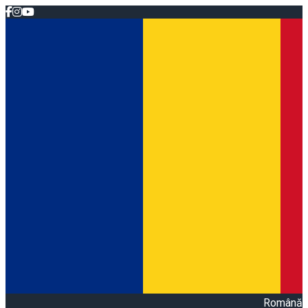
Română