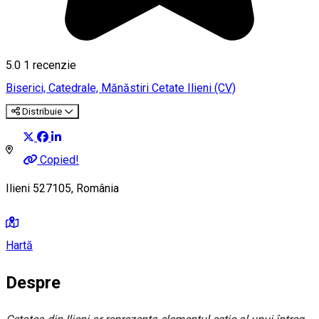
5.0
1 recenzie
Biserici, Catedrale, Mănăstiri
Cetate
Ilieni (CV)
Distribuie
Copied!
Ilieni 527105, România
Hartă
Despre