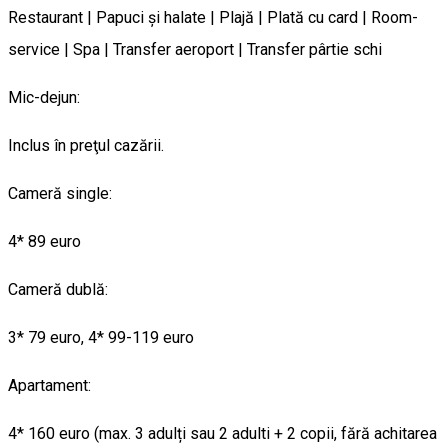
Restaurant | Papuci şi halate | Plajă | Plată cu card | Room-
service | Spa | Transfer aeroport | Transfer pârtie schi
Mic-dejun:
Inclus în preţul cazării.
Cameră single:
4* 89 euro
Cameră dublă:
3* 79 euro, 4* 99-119 euro
Apartament:
4* 160 euro (max. 3 adulți sau 2 adulti + 2 copii, fără achitarea