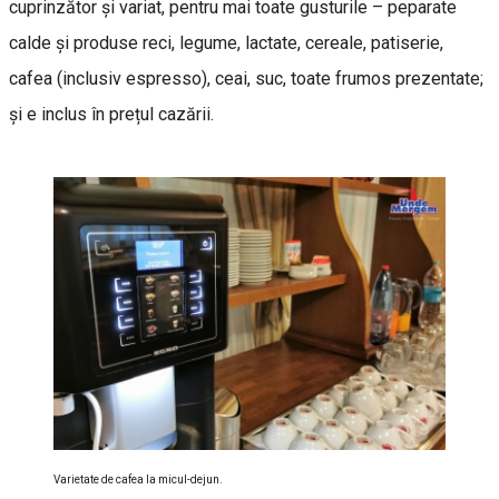
cuprinzător și variat, pentru mai toate gusturile – peparate
calde și produse reci, legume, lactate, cereale, patiserie,
cafea (inclusiv espresso), ceai, suc, toate frumos prezentate;
și e inclus în prețul cazării.
Varietate de cafea la micul-dejun.