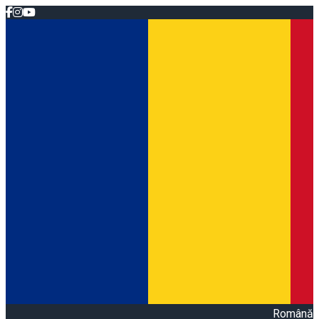
Română