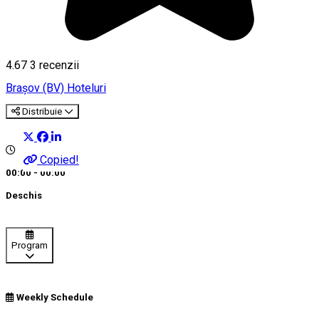
4.67
3
recenzii
Braşov (BV)
Hoteluri
Distribuie
Copied!
00:00 - 00:00
Deschis
Program
Weekly Schedule