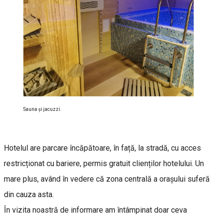
Sauna şi jacuzzi.
Hotelul are parcare încăpătoare, în față, la stradă, cu acces
restricționat cu bariere, permis gratuit clienților hotelului. Un
mare plus, având în vedere că zona centrală a orașului suferă
din cauza asta.
În vizita noastră de informare am întâmpinat doar ceva