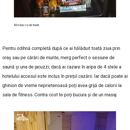
Minibar cu de toate.
Pentru odihnă completă după ce ai hălăduit toată ziua prin
oraș sau pe cărări de munte, merg perfect o sesiune de
saună și una de jacuzzi; dacă ai cazare în aripa de 4 stele a
hotelului accesul este inclus în prețul cazării. Iar dacă poate ai
ghinion de vreme neprietenoasă poți avea grijă de calorii la
sala de fitness. Contra cost te poți bucura și de un masaj.