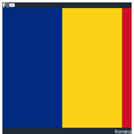
Română