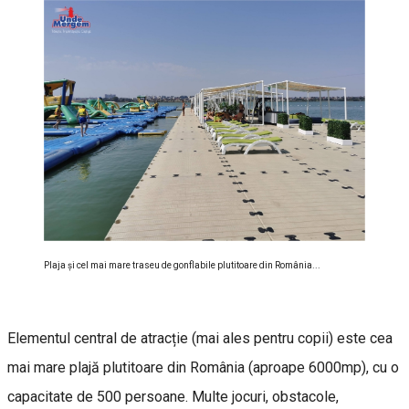
Plaja și cel mai mare traseu de gonflabile plutitoare din România...
Elementul central de atracție (mai ales pentru copii) este cea
mai mare plajă plutitoare din România (aproape 6000mp), cu o
capacitate de 500 persoane. Multe jocuri, obstacole,