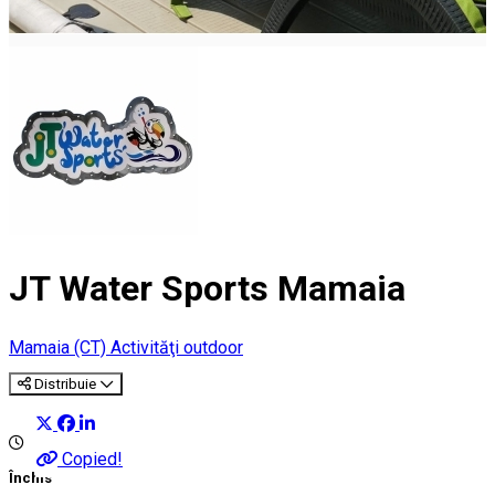
JT Water Sports Mamaia
Mamaia (CT)
Activităţi outdoor
Distribuie
Copied!
Închis