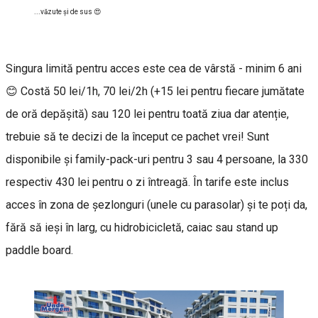
...văzute și de sus 😍
Singura limită pentru acces este cea de vârstă - minim 6 ani
😊 Costă 50 lei/1h, 70 lei/2h (+15 lei pentru fiecare jumătate
de oră depășită) sau 120 lei pentru toată ziua dar atenție,
trebuie să te decizi de la început ce pachet vrei! Sunt
disponibile și family-pack-uri pentru 3 sau 4 persoane, la 330
respectiv 430 lei pentru o zi întreagă. În tarife este inclus
acces în zona de șezlonguri (unele cu parasolar) și te poți da,
fără să ieși în larg, cu hidrobicicletă, caiac sau stand up
paddle board.