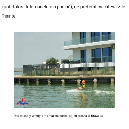
(poți folosi telefoanele din pagină), de preferat cu câteva zile
înainte.
Deși casca și vestuța erau mai mari decât ea, nu se lăsa 😊 Bravo! 👏