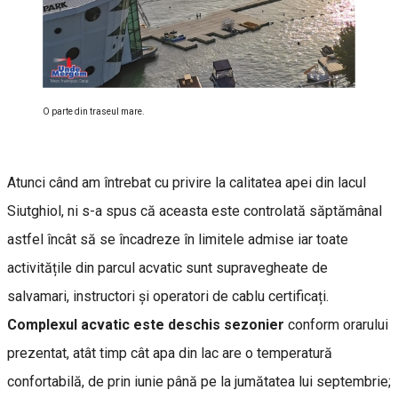
O parte din traseul mare.
Atunci când am întrebat cu privire la calitatea apei din lacul
Siutghiol, ni s-a spus că aceasta este controlată săptămânal
astfel încât să se încadreze în limitele admise iar toate
activitățile din parcul acvatic sunt supravegheate de
salvamari, instructori și operatori de cablu certificați.
Complexul acvatic este deschis sezonier
conform orarului
prezentat, atât timp cât apa din lac are o temperatură
confortabilă, de prin iunie până pe la jumătatea lui septembrie;