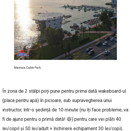
Mamaia Cable Park.
În zona de 2 stâlpi poți pune pentru prima dată wakeboard-ul
(placa pentru apă) în picioare, sub supravegherea unui
instructor, într-o ședință de 10 minute (nu îți face probleme, va
fi de ajuns pentru o primă dată! 😄) pentru care vei plăti 40
lei/copil și 50 lei/adult + închiriere echipament 30 lei/copil,