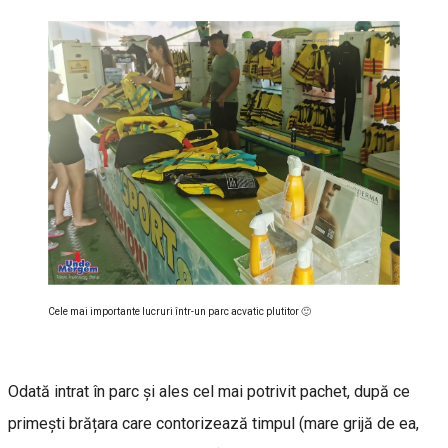
Cele mai importante lucruri într-un parc acvatic plutitor 🙂
Odată intrat în parc și ales cel mai potrivit pachet, după ce
primești brățara care contorizează timpul (mare grijă de ea,