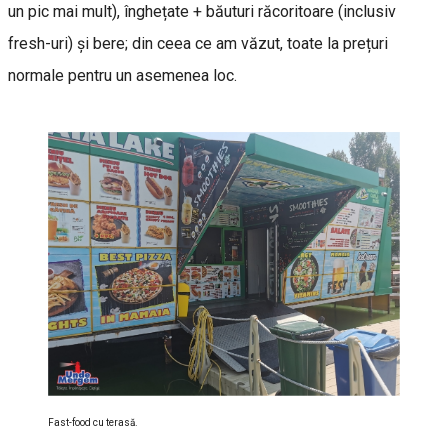
un pic mai mult), înghețate + băuturi răcoritoare (inclusiv
fresh-uri) și bere; din ceea ce am văzut, toate la prețuri
normale pentru un asemenea loc.
Fast-food cu terasă.