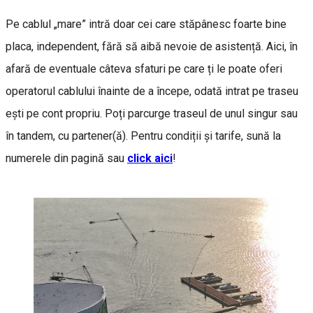
Pe cablul „mare” intră doar cei care stăpânesc foarte bine
placa, independent, fără să aibă nevoie de asistență. Aici, în
afară de eventuale câteva sfaturi pe care ți le poate oferi
operatorul cablului înainte de a începe, odată intrat pe traseu
ești pe cont propriu. Poți parcurge traseul de unul singur sau
în tandem, cu partener(ă). Pentru condiții și tarife, sună la
numerele din pagină sau
click aici
!