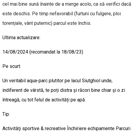
cel mai bine sună înainte de a merge acolo, ca să verifici dacă
este deschis. Pe timp nefavorabil (furtuni cu fulgere, ploi
torențiale, vânt puternic) parcul este închis.
Ultima actualizare:
14/08/2024 (recomandat la 18/08/23)
Pe scurt:
Un veritabil aqua-parc plutitor pe lacul Siutghiol unde,
indiferent de vârstă, te poți distra și răcori bine chiar și o zi
întreagă, cu tot felul de activități pe apă.
Tip:
Activităţi sportive & recreative
Închiriere echipamente
Parcuri