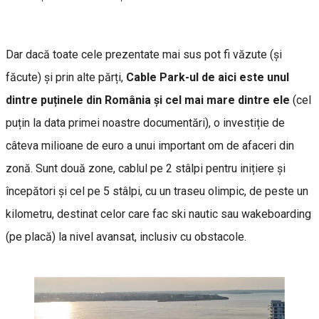
Dar dacă toate cele prezentate mai sus pot fi văzute (și
făcute) și prin alte părți,
Cable Park-ul de aici este unul
dintre puținele din România și cel mai mare dintre ele
(cel
puțin la data primei noastre documentări), o investiție de
câteva milioane de euro a unui important om de afaceri din
zonă. Sunt două zone, cablul pe 2 stâlpi pentru inițiere și
începători și cel pe 5 stâlpi, cu un traseu olimpic, de peste un
kilometru, destinat celor care fac ski nautic sau wakeboarding
(pe placă) la nivel avansat, inclusiv cu obstacole.