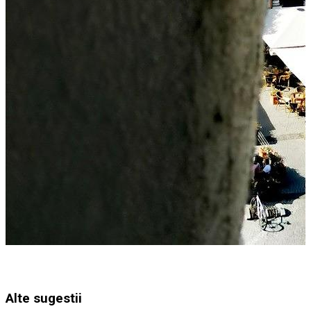
Alte sugestii