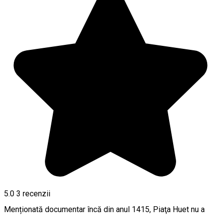
5.0
3
recenzii
Menționată documentar încă din anul 1415, Piaţa Huet nu a