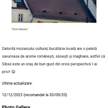
"Ochii Sibiului"
Datorită mozaicului cultural, bucătăria locală are o paletă
savuroasa de arome românești, săsești și maghiare, astfel că
Sibiul este un oraș de bun-gust din orice perspectivă l-ai
privi! 😋
Ultima actualizare:
12/12/2023 (recomandat la 30/09/20)
Photo Gallery