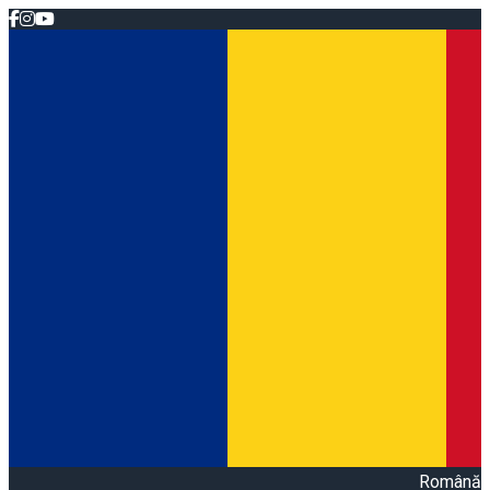
Română