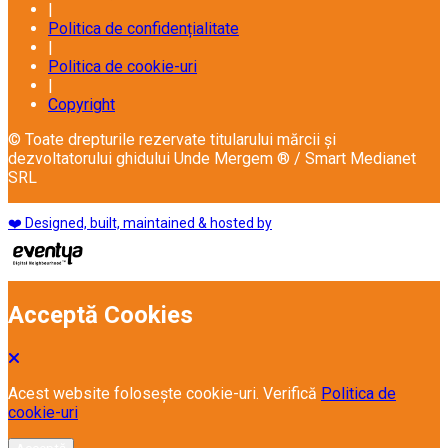
|
Politica de confidențialitate
|
Politica de cookie-uri
|
Copyright
© Toate drepturile rezervate titularului mărcii și
dezvoltatorului ghidului Unde Mergem ® / Smart Medianet
SRL
❤️ Designed, built, maintained & hosted by
Acceptă Cookies
Acest website folosește cookie-uri. Verifică
Politica de
cookie-uri