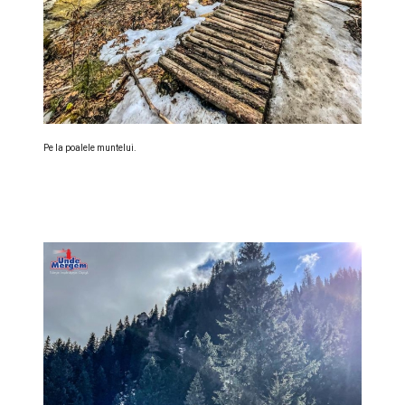
Pe la poalele muntelui.