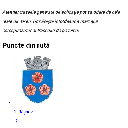
Atenţie:
traseele generate de aplicaţie pot să difere de cele
reale din teren. Urmăreşte întotdeauna marcajul
corespunzător al traseului de pe teren!
Puncte din rută
1.
Râșnov