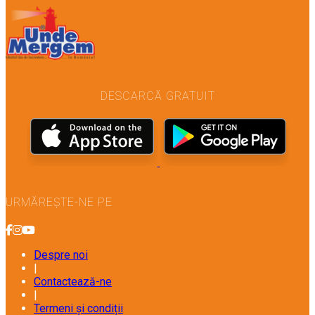
DESCARCĂ GRATUIT
URMĂREȘTE-NE PE
Despre noi
|
Contactează-ne
|
Termeni și condiții