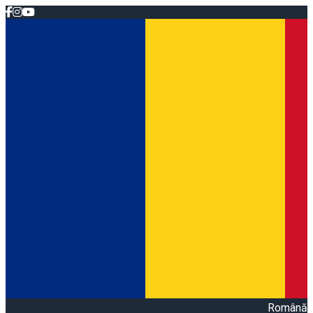
Română