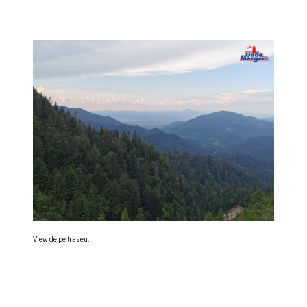
View de pe traseu.