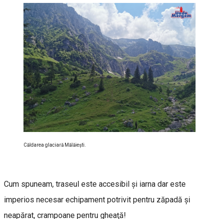
Căldarea glaciară Mălăieşti.
Cum spuneam, traseul este accesibil şi iarna dar este
imperios necesar echipament potrivit pentru zăpadă şi
neapărat, crampoane pentru gheaţă!