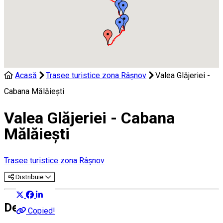
Acasă
Trasee turistice zona Râşnov
Valea Glăjeriei -
Cabana Mălăieşti
Valea Glăjeriei - Cabana
Mălăieşti
Trasee turistice zona Râşnov
Distribuie
Despre
Copied!