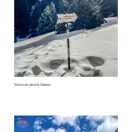
Încă un pic până la Cabană.