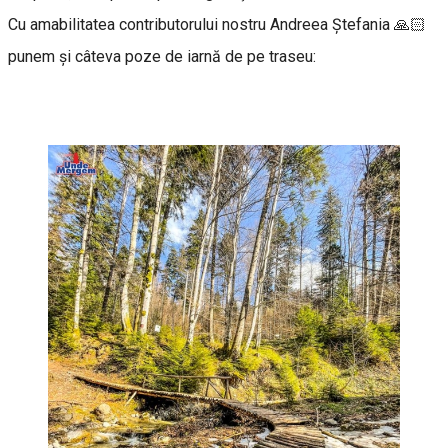
Cu amabilitatea contributorului nostru Andreea Ştefania 🙏🏻
punem şi câteva poze de iarnă de pe traseu: