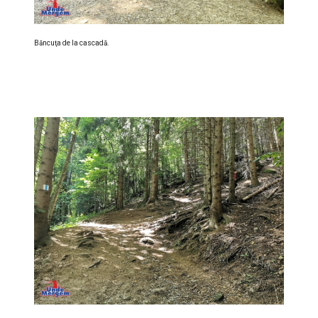
Băncuţa de la cascadă.