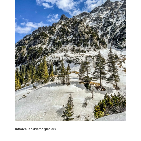
Intrarea în căldarea glaciară.