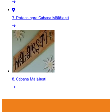
7.
Poteca spre Cabana Mălăieşti
8.
Cabana Mălăiești