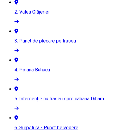
2.
Valea Glăjeriei
3.
Punct de plecare pe traseu
4.
Poiana Buhacu
5.
Intersecţie cu traseu spre cabana Diham
6.
Surpătura - Punct belvedere